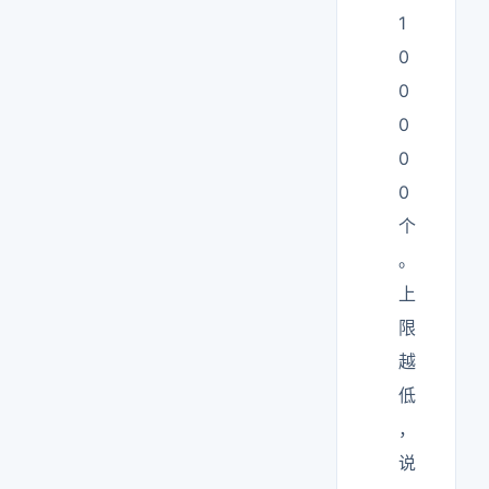
1
0
0
0
0
0
个
。
上
限
越
低
，
说