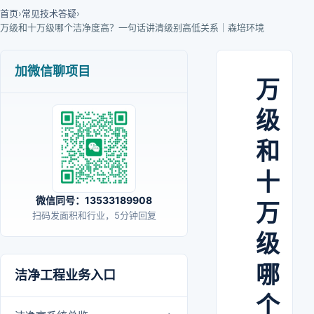
首页
›
常见技术答疑
›
万级和十万级哪个洁净度高？一句话讲清级别高低关系｜森培环境
加微信聊项目
万
级
和
十
微信同号：13533189908
万
扫码发面积和行业，5分钟回复
级
哪
洁净工程业务入口
个