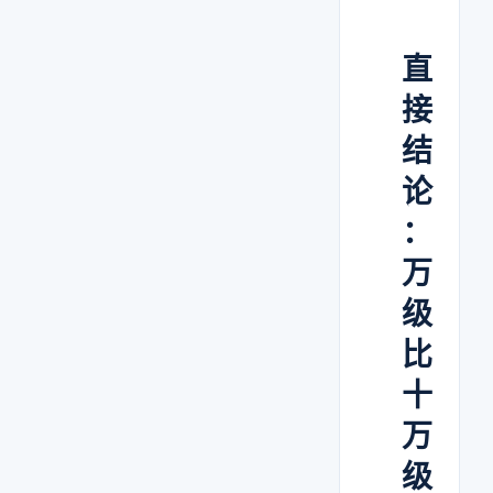
直
接
结
论
：
万
级
比
十
万
级