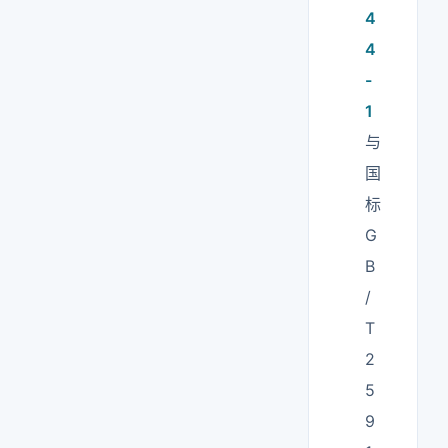
4
4
-
1
与
国
标
G
B
/
T
2
5
9