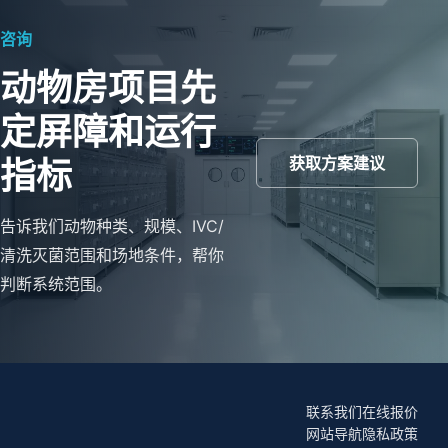
咨询
动物房项目先
定屏障和运行
获取方案建议
指标
告诉我们动物种类、规模、IVC/
清洗灭菌范围和场地条件，帮你
判断系统范围。
联系我们
在线报价
网站导航
隐私政策