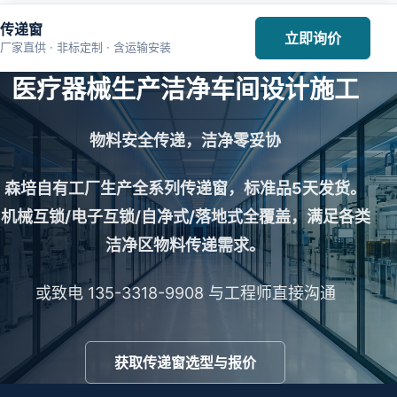
传递窗
立即询价
厂家直供 · 非标定制 · 含运输安装
医疗器械生产洁净车间设计施工
物料安全传递，洁净零妥协
森培自有工厂生产全系列传递窗，标准品5天发货。
机械互锁/电子互锁/自净式/落地式全覆盖，满足各类
洁净区物料传递需求。
或致电 135-3318-9908 与工程师直接沟通
获取传递窗选型与报价