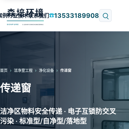
13533189908
☎
案例
行业技术
联系我们
首页
洁净室工程
净化设备
传递窗
传递窗
洁净区物料安全传递 · 电子互锁防交叉
污染 · 标准型/自净型/落地型