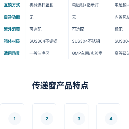
互锁方式
机械连杆互锁
电磁锁+指示灯
电磁锁
自净功能
无
无
内置风机
紫外消毒
可选配
可选配
标配
箱体材质
SUS304不锈钢
SUS304不锈钢
SUS3
适用场景
一般洁净区
GMP车间/实验室
高等级
传递窗产品特点
1
2
3
4