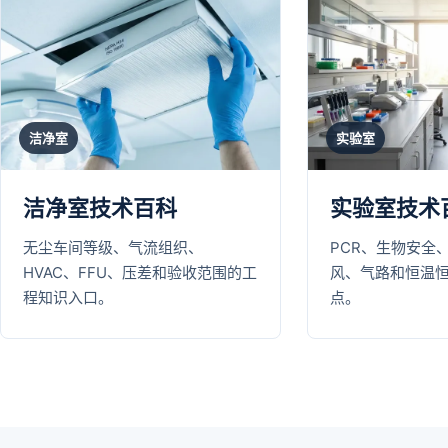
洁净室
实验室
洁净室技术百科
实验室技术
无尘车间等级、气流组织、
PCR、生物安全
HVAC、FFU、压差和验收范围的工
风、气路和恒温
程知识入口。
点。