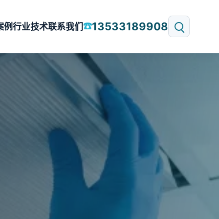
13533189908
☎
案例
行业技术
联系我们