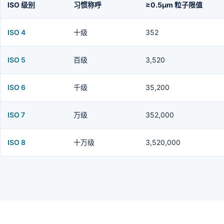
ISO 级别
习惯称呼
≥0.5μm 粒子限值
ISO 4
十级
352
ISO 5
百级
3,520
ISO 6
千级
35,200
ISO 7
万级
352,000
ISO 8
十万级
3,520,000