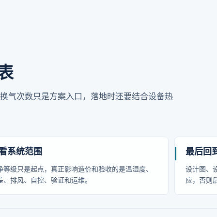
表
。等级、风速和换气次数只是方案入口，落地时还要结合设备热
看系统范围
最后回
净等级只是起点，真正影响造价和验收的是温湿度、
设计图、
差、排风、自控、验证和运维。
应，否则