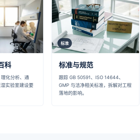
标准
百科
标准与规范
、理化分析、通
跟踪 GB 50591、ISO 14644、
恒湿实验室建设要
GMP 与洁净相关标准，拆解对工程
落地的影响。