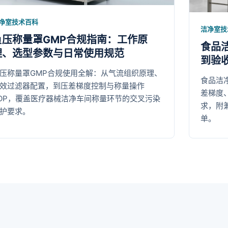
净室技术百科
洁净室技
负压称量罩GMP合规指南：工作原
食品
理、选型参数与日常使用规范
到验
压称量罩GMP合规使用全解：从气流组织原理、
食品洁净
效过滤器配置，到压差梯度控制与称量操作
差梯度、
OP，覆盖医疗器械洁净车间称量环节的交叉污染
求，附
护要求。
单。