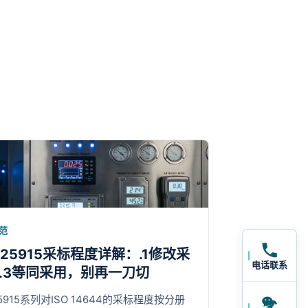
。
范
T 25915采标程度详解：.1修改采
电话联系
2/.3等同采用，别再一刀切
25915系列对ISO 14644的采标程度按分册