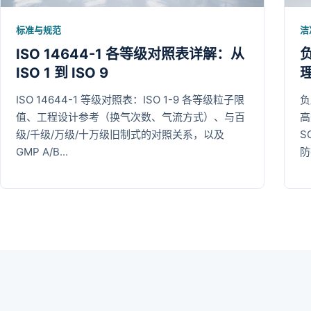
标准与规范
洁
ISO 14644-1 各等级对照表详解：从
ISO 1 到 ISO 9
ISO 14644-1 等级对照表：ISO 1-9 各等级粒子限
负
值、工程设计参考（换气次数、气流方式）、与百
高
级/千级/万级/十万级旧制式的对照关系，以及
S
GMP A/B...
防