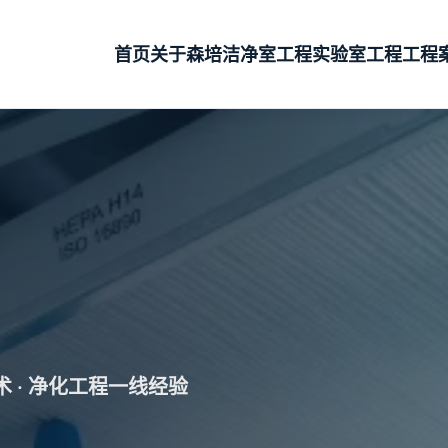
首页
关于森培
洁净室工程
实验室工程
工程
技术 · 净化工程一线经验