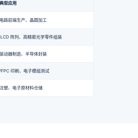
典型应用
电路前端生产、晶圆加工
T-LCD 阵列、高精密光学零件组装
驱动器制造、半导体封装
B/FPC 印刷、电子模组测试
注塑、电子原材料仓储