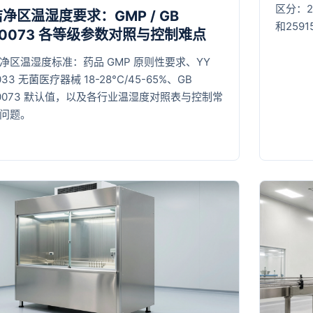
区分：25
洁净区温湿度要求：GMP / GB
和2591
50073 各等级参数对照与控制难点
净区温湿度标准：药品 GMP 原则性要求、YY
033 无菌医疗器械 18-28°C/45-65%、GB
0073 默认值，以及各行业温湿度对照表与控制常
问题。