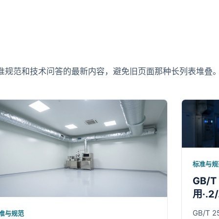
准规范和技术问答的最新内容，避免旧页面那种长列表堆叠
标准与规
GB/
用·.
GB/T 
准与规范