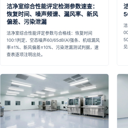
洁净室综合性能评定检测参数速查：
恢复时间、噪声频谱、漏风率、新风
偏差、污染泄漏
洁
0
洁净室综合性能评定参数与合格线：恢复时间
5
100:1判定、空态噪声60/65dB(A)强条、机组漏风
见
率≤1%、新风偏差±10%、污染泄漏测试判据，速
查表逐项注明出处。