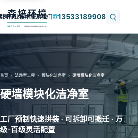
13533189908
☎
案例
行业技术
联系我们
首页
洁净室工程
模块化洁净室
硬墙模块化洁净室
硬墙模块化洁净室
工厂预制快速拼装 · 可拆卸可搬迁 · 万
级-百级灵活配置