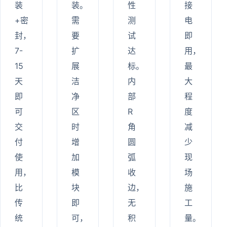
装
装。
性
接
+密
需
测
电
封，
要
试
即
7-
扩
达
用，
15
展
标。
最
天
洁
内
大
即
净
部
程
可
区
R
度
交
时
角
减
付
增
圆
少
使
加
弧
现
用，
模
收
场
比
块
边，
施
传
即
无
工
统
可，
积
量。