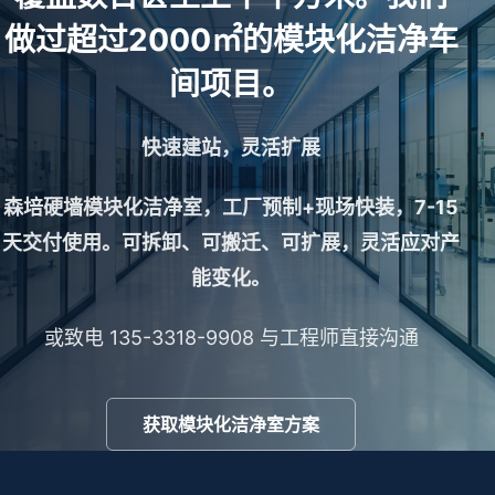
做过超过2000㎡的模块化洁净车
间项目。
快速建站，灵活扩展
森培硬墙模块化洁净室，工厂预制+现场快装，7-15
天交付使用。可拆卸、可搬迁、可扩展，灵活应对产
能变化。
或致电 135-3318-9908 与工程师直接沟通
获取模块化洁净室方案