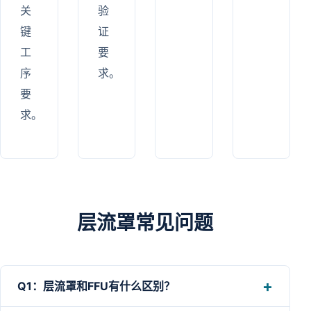
关
验
键
证
工
要
序
求。
要
求。
层流罩常见问题
Q1：层流罩和FFU有什么区别？