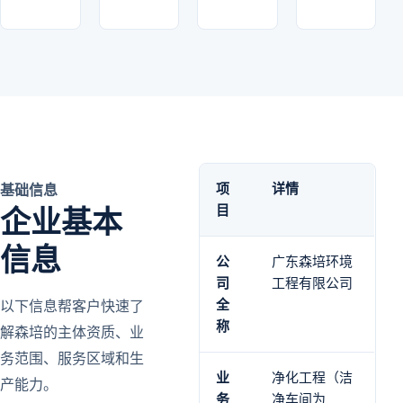
项
详情
基础信息
目
企业基本
信息
公
广东森培环境
司
工程有限公司
全
以下信息帮客户快速了
称
解森培的主体资质、业
务范围、服务区域和生
业
净化工程（洁
产能力。
务
净车间为