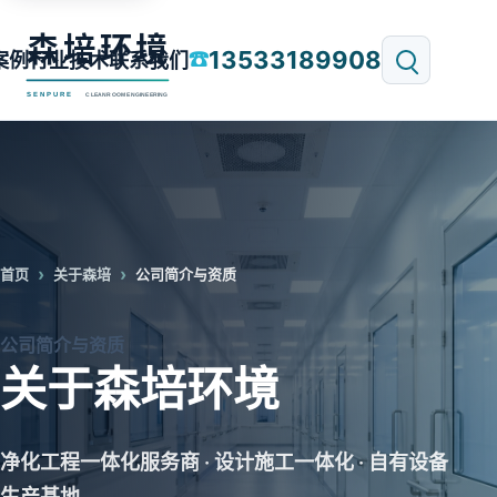
13533189908
☎
案例
行业技术
联系我们
首页
关于森培
公司简介与资质
公司简介与资质
关于森培环境
净化工程一体化服务商 · 设计施工一体化 · 自有设备
生产基地