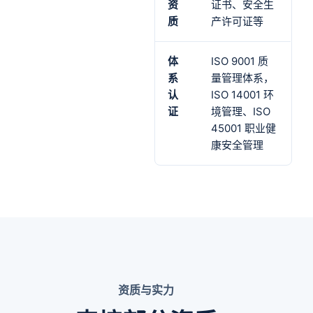
资
证书、安全生
质
产许可证等
体
ISO 9001 质
系
量管理体系，
认
ISO 14001 环
证
境管理、ISO
45001 职业健
康安全管理
资质与实力