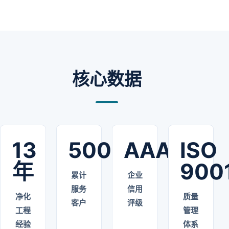
核心数据
13
500+
AAA
ISO
年
900
累计
企业
服务
信用
净化
质量
客户
评级
工程
管理
经验
体系