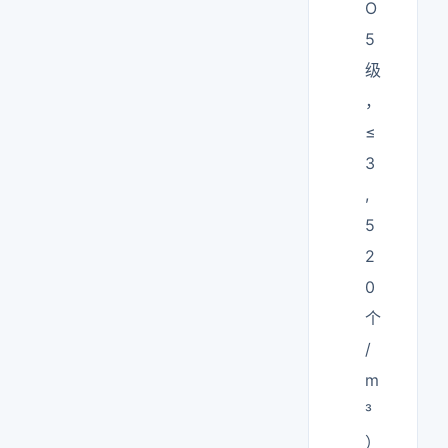
O
5
级
，
≤
3
,
5
2
0
个
/
m
³
）