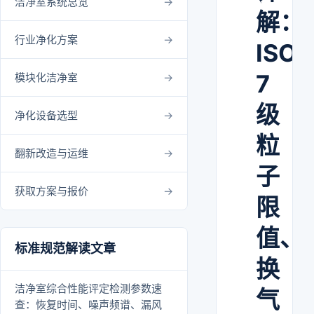
洁净室系统总览
解：
行业净化方案
ISO
7
模块化洁净室
级
净化设备选型
粒
翻新改造与运维
子
获取方案与报价
限
值、
标准规范解读文章
换
洁净室综合性能评定检测参数速
气
查：恢复时间、噪声频谱、漏风