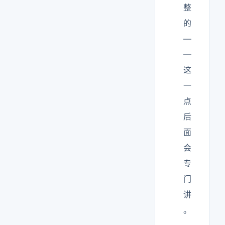
整
的
—
—
这
一
点
后
面
会
专
门
讲
。