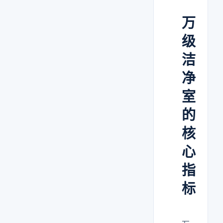
万
级
洁
净
室
的
核
心
指
标