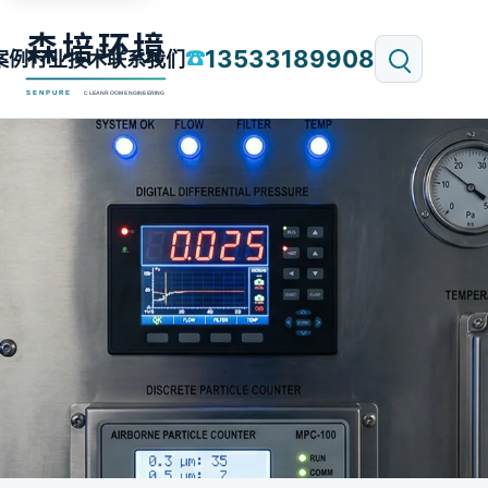
13533189908
☎
案例
行业技术
联系我们