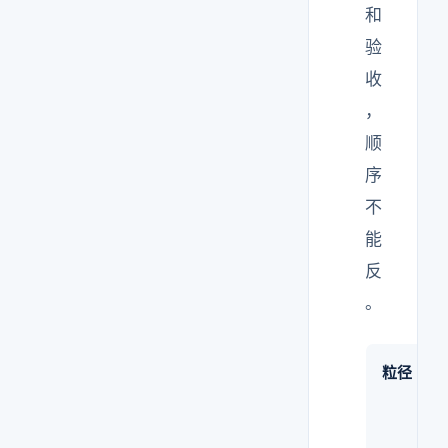
和
验
收
，
顺
序
不
能
反
。
粒径