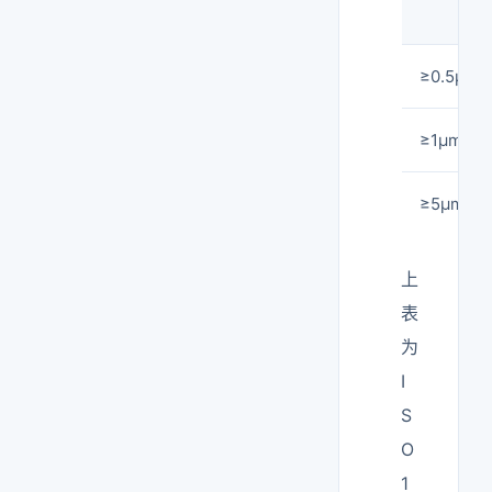
≥0.5μm
≥1μm
≥5μm
上
表
为
I
S
O
1