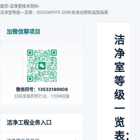
首页
›
洁净室技术百科
›
洁净室等级一览表：ISO/GMP/FS 209E标准对照和选型指南
加微信聊项目
洁
净
室
等
微信同号：13533189908
级
扫码发面积和行业，5分钟回复
一
览
洁净工程业务入口
表：