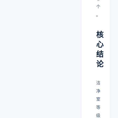
个
。
核
心
结
论
洁
净
室
等
级