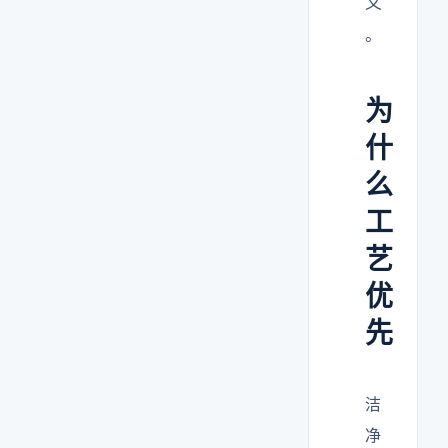
义
。
为
什
么
工
艺
优
先
洁
净