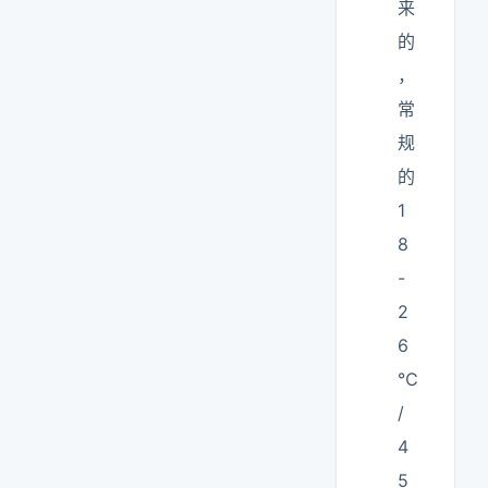
来
的
，
常
规
的
1
8
-
2
6
℃
/
4
5