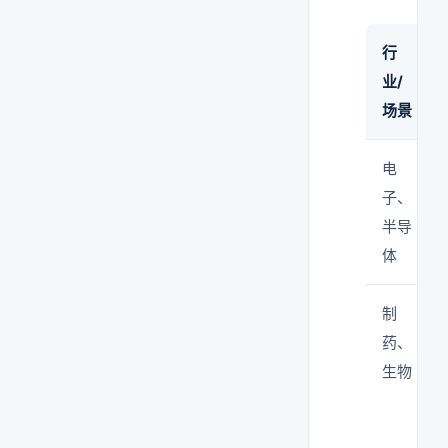
行
业/
场景
电
子、
半导
体
制
药、
生物