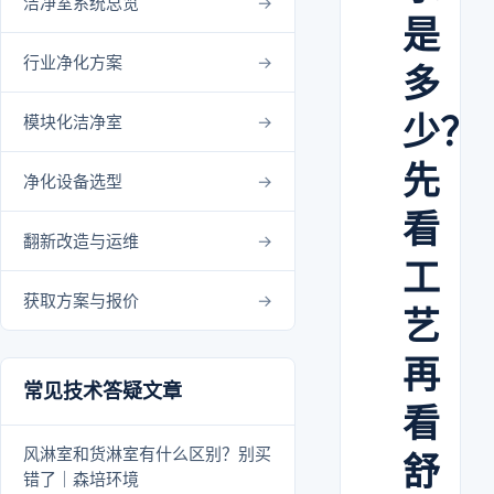
洁净室系统总览
是
行业净化方案
多
少？
模块化洁净室
先
净化设备选型
看
翻新改造与运维
工
获取方案与报价
艺
再
常见技术答疑文章
看
风淋室和货淋室有什么区别？别买
舒
错了｜森培环境