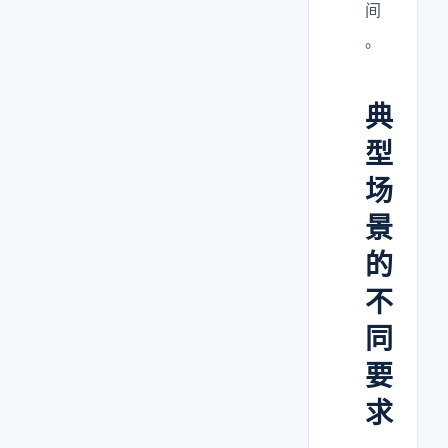
间
。
典
型
场
景
的
不
同
要
求