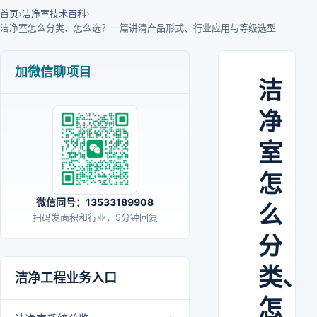
首页
›
洁净室技术百科
›
洁净室怎么分类、怎么选？一篇讲清产品形式、行业应用与等级选型
加微信聊项目
洁
净
室
怎
微信同号：13533189908
么
扫码发面积和行业，5分钟回复
分
类、
洁净工程业务入口
怎