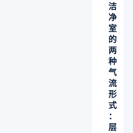
洁
净
室
的
两
种
气
流
形
式
：
层