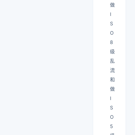
做
I
S
O
8
级
乱
流
和
做
I
S
O
5