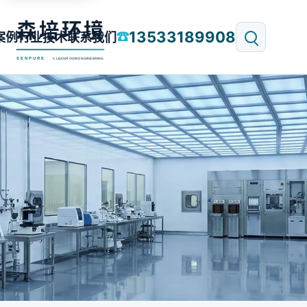
13533189908
☎
案例
行业技术
联系我们