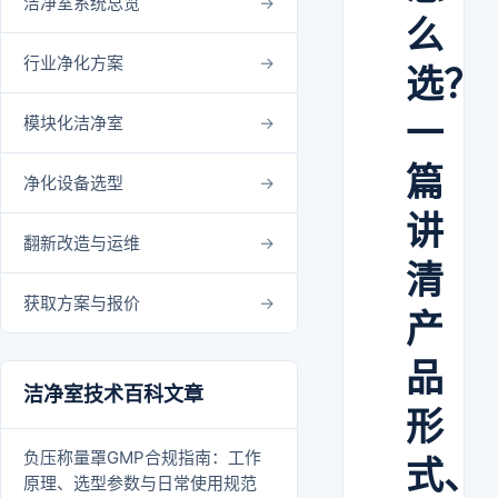
洁净室系统总览
么
行业净化方案
选？
一
模块化洁净室
篇
净化设备选型
讲
翻新改造与运维
清
获取方案与报价
产
品
洁净室技术百科文章
形
负压称量罩GMP合规指南：工作
式、
原理、选型参数与日常使用规范