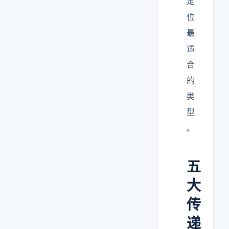
定
位
最
适
合
的
类
型
。
五
大
传
递