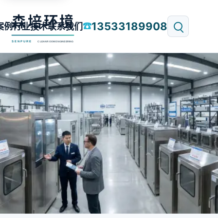
13533189908
☎
案例
行业技术
联系我们