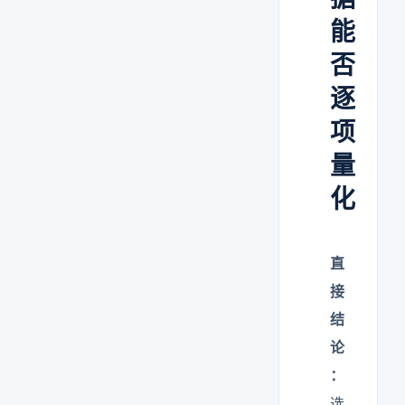
能
否
逐
项
量
化
直
接
结
论
：
选