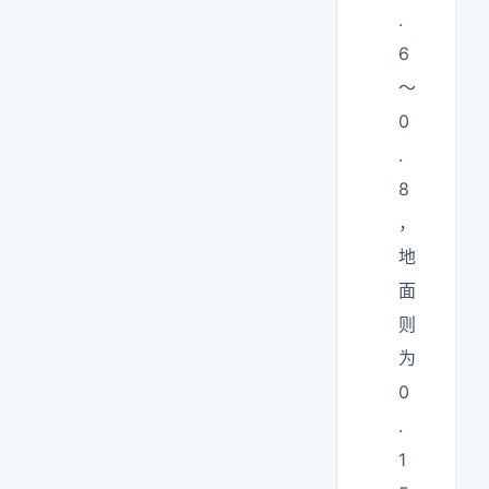
.
6
～
0
.
8
，
地
面
则
为
0
.
1