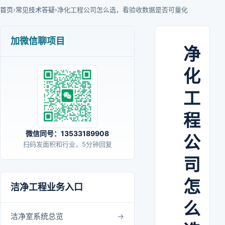
首页
›
常见技术答疑
›
净化工程公司怎么选，看验收数据是否可量化
加微信聊项目
净
化
工
程
微信同号：13533189908
公
扫码发面积和行业，5分钟回复
司
怎
洁净工程业务入口
么
洁净室系统总览