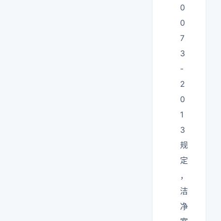
0
0
7
3
-
2
0
1
3
规
定
，
洁
净