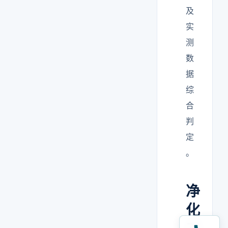
及
实
测
数
据
综
合
判
定
。
净
化