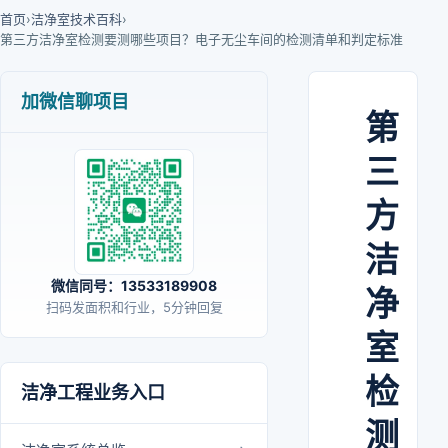
首页
›
洁净室技术百科
›
第三方洁净室检测要测哪些项目？电子无尘车间的检测清单和判定标准
加微信聊项目
第
三
方
洁
微信同号：13533189908
净
扫码发面积和行业，5分钟回复
室
检
洁净工程业务入口
测