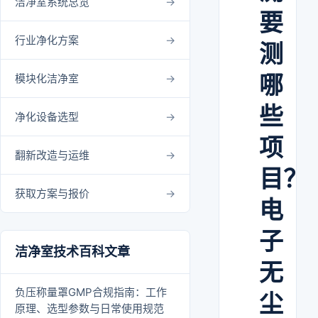
洁净室系统总览
要
行业净化方案
测
哪
模块化洁净室
些
净化设备选型
项
翻新改造与运维
目？
获取方案与报价
电
子
洁净室技术百科文章
无
负压称量罩GMP合规指南：工作
尘
原理、选型参数与日常使用规范