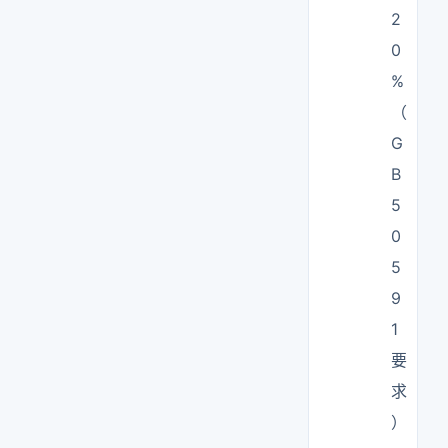
2
0
%
（
G
B
5
0
5
9
1
要
求
）