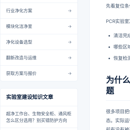
先看复位条
行业净化方案
PCR实验
模块化洁净室
清洁完
净化设备选型
哪些区
翻新改造与运维
恢复检
获取方案与报价
为什么
题
实验室建设知识文章
很多项目把
超净工作台、生物安全柜、通风柜
怎么区分选用？别买错防护方向
态。实际运
前有没有被