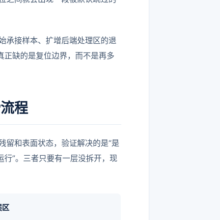
始承接样本、扩增后端处理区的退
真正缺的是复位边界，而不是再多
滑流程
残留和表面状态，验证解决的是“是
运行”。三者只要有一层没拆开，现
误区