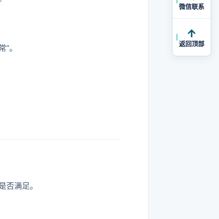
微信联系
返回顶部
常”。
是否满足。