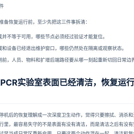
件
室准备恢复运行前，至少先把这三件事拆清：
成并不等于可用，哪些节点必须经过验证才能复位。
域和设备已经退出维护窗口，哪些仍然处在隔离或观察状态。
测前，人员、物料和扩增后端路径要从哪一刻起重新切回日常边
PCR实验室表面已经清洁，恢复运
停机后的恢复理解成一次深度卫生动作，觉得只要擦拭、消杀和
行里，最容易失守的不是表面有没有清洁，而是清洁之后有没有
过早当成日常区重新启用。只要这两个动作混在一起，清洁和复