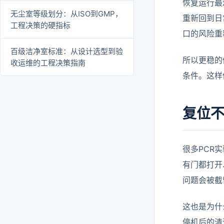
恢复运行最
无尘室等级划分：从ISO到GMP，
重新回到日
工程决策的硬指标
口的风险重
百级洁净室标准：从设计选型到验
所以更稳的
收运维的工程决策指南
条件。这样
复位
很多PCR
有门都打开
问题会被截
这也是为什
停机后的清