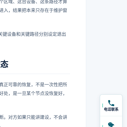
个区域、这台设备、这条路径才算
进入，结果把本来只存在于维护窗
关键设备和关键路径分别设定退出
状态
但真正可靠的恢复，不是一次性把所
好处，是一旦某个节点没恢复好，
电话联系
断。对方如果只能讲建设，不会讲
。