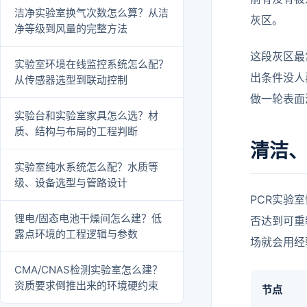
洁净实验室换气次数怎么算？从洁
灰区。
净等级到风量的完整方法
这段灰区最
实验室环境在线监控系统怎么配？
出条件没人
从传感器选型到联动控制
做一轮表面
实验台和实验室家具怎么选？材
质、结构与布局的工程判断
清洁
实验室纯水系统怎么配？水质等
级、设备选型与管路设计
PCR实验
锂电/固态电池干燥间怎么建？低
否达到可重
露点环境的工程逻辑与参数
场就会用经
CMA/CNAS检测实验室怎么建？
资质要求倒推出来的环境硬约束
节点