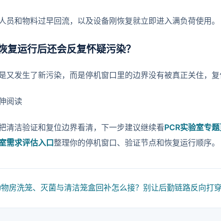
人员和物料过早回流，以及设备刚恢复就立即进入满负荷使用。
恢复运行后还会反复怀疑污染？
是又发生了新污染，而是停机窗口里的边界没有被真正关住，复
延伸阅读
把清洁验证和复位边界看清，下一步建议继续看
PCR实验室专题
室需求评估入口
整理你的停机窗口、验证节点和恢复运行顺序。
动物房洗笼、灭菌与清洁笼盒回补怎么接？别让后勤链路反向打