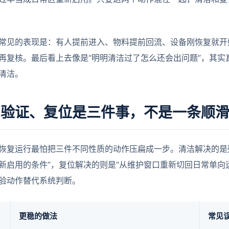
常见的表现是：有人提前进入、物料提前回流、设备刚恢复就开
再复核。最后看上去像是“明明清洁过了怎么还会出问题”，其实
清洁。
、验证、复位是三件事，不是一条顺
室恢复运行最怕把三件不同性质的动作压扁成一步。清洁解决的是
新启用的条件”，复位解决的则是“从维护窗口重新切回日常单向
验动作替代系统判断。
更稳的做法
常见