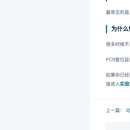
最常见的是
为什么
很多时候不
PCR复位
如果你已经
接进入
实验
上一篇：