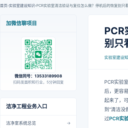
首页
›
实验室建设知识
›
PCR实验室清洁验证与复位怎么做？停机后的恢复别只
加微信聊项目
PC
别只
实验室建设
微信同号：13533189908
PCR实
扫码发面积和行业，5分钟回复
后，更容
起来了，
洁净工程业务入口
到“清洁没
过
PCR实
洁净室系统总览