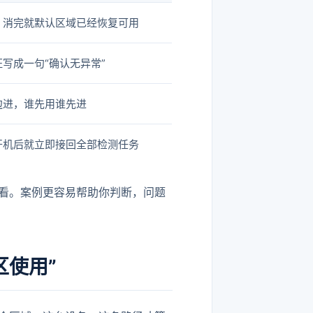
、消完就默认区域已经恢复可用
证写成一句“确认无异常”
边进，谁先用谁先进
开机后就立即接回全部检测任务
看。案例更容易帮助你判断，问题
区使用”