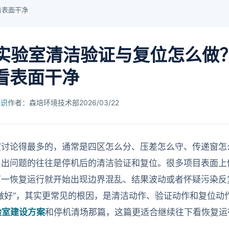
看表面干净
R实验室清洁验证与复位怎么做
看表面干净
知识
作者：森培环境技术部
2026/03/22
验室讨论得最多的，通常是四区怎么分、压差怎么守、传递窗
易出问题的往往是停机后的清洁验证和复位。很多项目表面上
可一恢复运行就开始出现边界混乱、结果波动或者怀疑污染反
做好”，其实更常见的根因，是清洁动作、验证动作和复位动
验室建设方案
和停机清场那篇，这篇更适合继续往下看恢复运