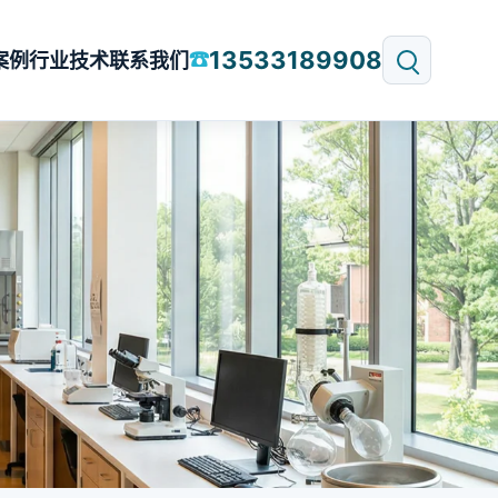
13533189908
☎
案例
行业技术
联系我们