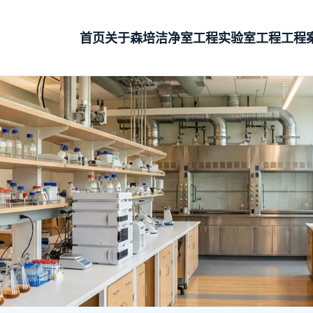
首页
关于森培
洁净室工程
实验室工程
工程