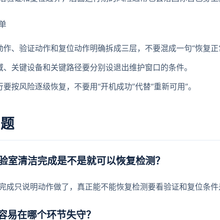
单
动作、验证动作和复位动作明确拆成三层，不要混成一句“恢复正
域、关键设备和关键路径要分别设退出维护窗口的条件。
行要按风险逐级恢复，不要用“开机成功”代替“重新可用”。
问题
实验室清洁完成是不是就可以恢复检测？
完成只说明动作做了，真正能不能恢复检测要看验证和复位条件
容易在哪个环节失守？