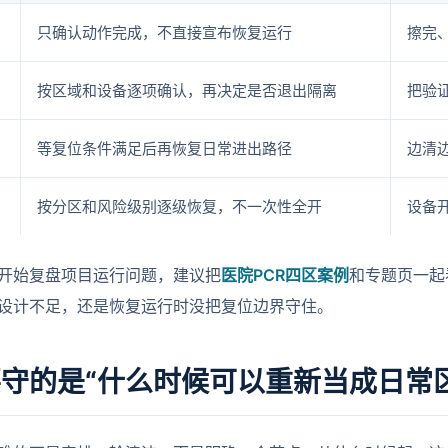
只确认动作完成，不直接宣布恢复运行
擦完
按区域和设备逐项确认，再决定是否退出隔离
把验
等复位条件满足后再恢复日常进出路径
边清
按分区和风险级别逐级恢复，不一次性全开
设备
开始复盘项目运行问题，建议把
医院PCR四区案例
和专题页一起
设计不足，还是恢复运行时没把复位边界守住。
守的是“什么时候可以重新当成日常