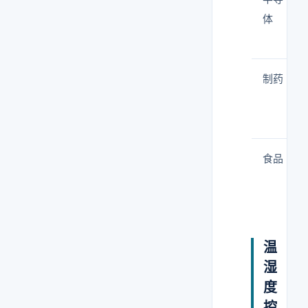
体
制药
食品
温
湿
度
控