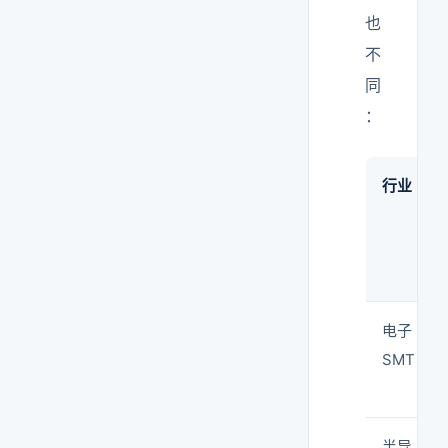
也
不
同
：
行业
电子
SMT
半导