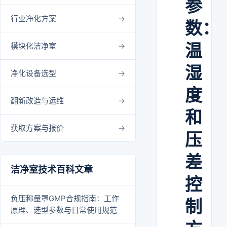
参
行业净化方案
数：
温
模块化洁净室
湿
净化设备选型
度
翻新改造与运维
和
获取方案与报价
压
差
洁净室技术百科文章
控
负压称量罩GMP合规指南：工作
制
原理、选型参数与日常使用规范