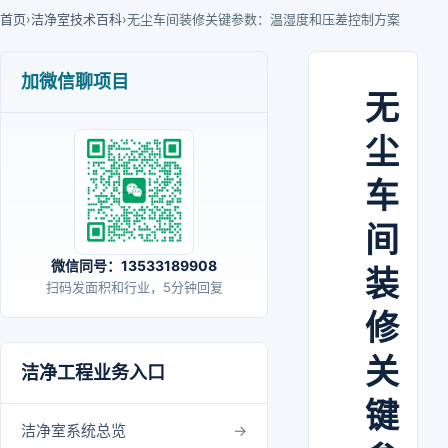
首页
›
洁净室技术百科
›
无尘车间装修关键参数：温湿度和压差控制方案
加微信聊项目
无
尘
车
间
微信同号：13533189908
装
扫码发面积和行业，5分钟回复
修
关
洁净工程业务入口
键
洁净室系统总览