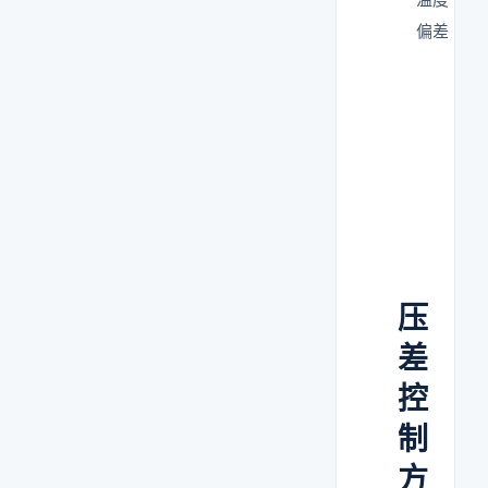
偏差
压
差
控
制
方