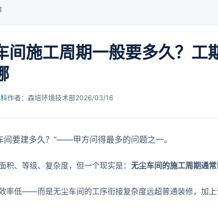
哪
车间施工周期一般要多久？工
哪
百科
作者：森培环境技术部
2026/03/16
车间要建多久？“——甲方问得最多的问题之一。
面积、等级、复杂度，但一个现实是：
无尘车间的施工周期通常比
效率低——而是无尘车间的工序衔接复杂度远超普通装修，加上