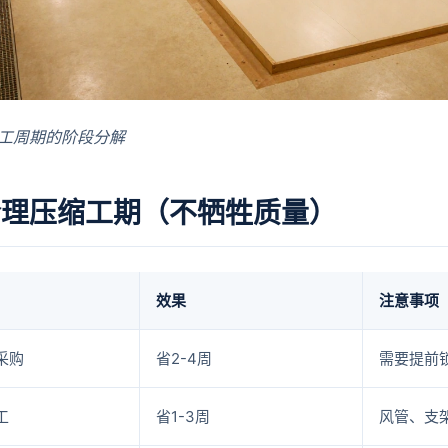
工周期的阶段分解
合理压缩工期（不牺牲质量）
效果
注意事项
采购
省2-4周
需要提前
工
省1-3周
风管、支