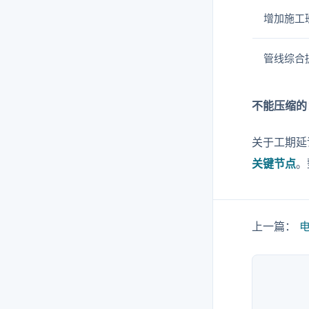
增加施工
管线综合
不能压缩的
关于工期延
关键节点
。
上一篇：