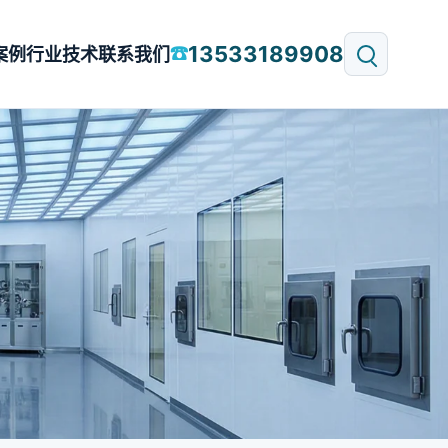
13533189908
☎
案例
行业技术
联系我们