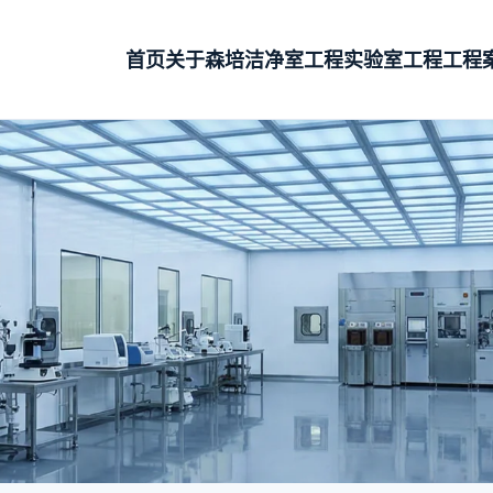
首页
关于森培
洁净室工程
实验室工程
工程