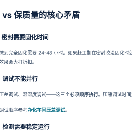
 vs 保质量的核心矛盾
：密封需要固化时间
抹到完全固化需要 24-48 小时。如果赶工期在密封胶没固化
效果会大打折扣。
：调试不能并行
压差调试、温湿度调试——这三个必须
顺序执行
。压缩调试时间
调试顺序参考
净化车间压差调试
。
：检测需要稳定运行