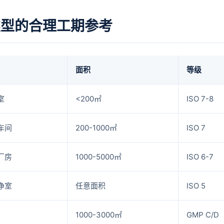
类型的合理工期参考
面积
等级
室
<200㎡
ISO 7-8
车间
200-1000㎡
ISO 7
厂房
1000-5000㎡
ISO 6-7
净室
任意面积
ISO 5
1000-3000㎡
GMP C/D