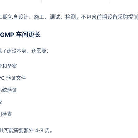
工期包含设计、施工、调试、检测，不包含前期设备采购提
 GMP 车间更长
间除了建设本身，还需要：
查和备案
/PQ 验证文件
系统验证
收
门检查
可能需要额外 4-8 周。