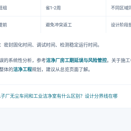
班组
省1-2周
不同区域
提前
避免冲突返工
设计阶段
：密封固化时间、调试时间、检测稳定运行时间。
误的系统性分析，参考
洁净厂房工期延误与风险管控
。关于施工
整体的
洁净工程
规划，建议从总览页面了解。
电子厂无尘车间和工业洁净室有什么区别？设计分界线在哪