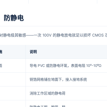
：防静电
对静电极其敏感——一次 100V 的静电放电就足以损坏 CMOS 
施
说明
面
导电 PVC 或防静电环氧，表面电阻 10⁴-10⁹Ω
铜箔网格铺在地面下，接入接地系统
消除工作区域的静电荷