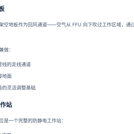
板
架空地板作为回风通道——空气从 FFU 向下吹过工作区域，
兼做：
管线的走线通道
接地面
局的灵活调整基础
工作站
位是一个完整的防静电工作站：