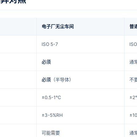
电子厂无尘车间
普
ISO 5-7
ISO
必须
通
必须
（半导体）
不
±0.5-1℃
±2
±3-5%RH
±1
可能需要
通