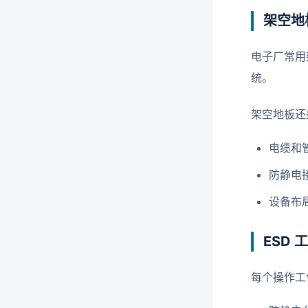
架空地
电子厂常用
统。
架空地板还
电缆和
防静电
设备布
ESD 
每个操作工