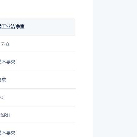
通工业洁净室
 7-8
常不要求
要求
℃
0%RH
常不要求