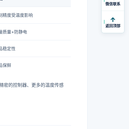
微信联系
刻精度受温度影响
返回顶部
接质量+防静电
品稳定性
品保鲜
精密的控制器、更多的温度传感