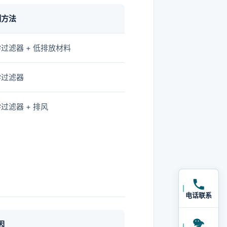
制方法
过滤器 + 低排放材料
学过滤器
过滤器 + 排风
电话联系
因