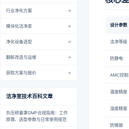
行业净化方案
设计参数
模块化洁净室
净化设备选型
洁净等级
翻新改造与运维
防静电
获取方案与报价
AMC控制
温度精度
洁净室技术百科文章
湿度精度
负压称量罩GMP合规指南：工作
原理、选型参数与日常使用规范
防微振