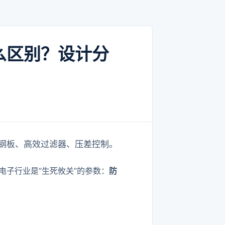
么区别？设计分
钢板、高效过滤器、压差控制。
电子行业是”生死攸关”的参数：
防