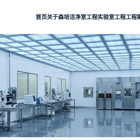
首页
关于森培
洁净室工程
实验室工程
工程