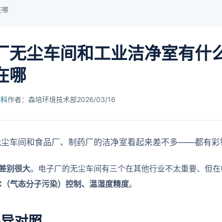
在哪
厂无尘车间和工业洁净室有什
在哪
百科
作者：森培环境技术部
2026/03/16
无尘车间和食品厂、制药厂的洁净室看起来差不多——都有彩
差别很大
。电子厂的无尘车间有三个在其他行业不太重要、但在
C（气态分子污染）控制、温湿度精度
。
差异对照