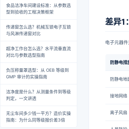
食品洁净车间建设标准：从参数选
型到验收的工程决策框架
差异1
传递窗怎么选？机械互锁电子互锁
与风淋传递窗对比
电子元器件
超净工作台怎么选？水平流垂直流
对比与参数选型指南
防静电措
负压称量罩选型：从 OEB 等级到
GMP 审计的实操指南
防静电地
洁净度是什么？从测量条件到等级
接地网络
判定，一文讲透
离子风扇
无尘车间多少钱一平方？造价实操
指南：为什么同等级报价差3倍