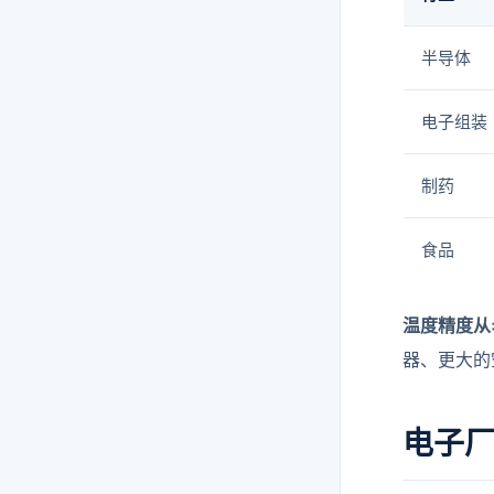
半导体
电子组装
制药
食品
温度精度从
器、更大的
电子