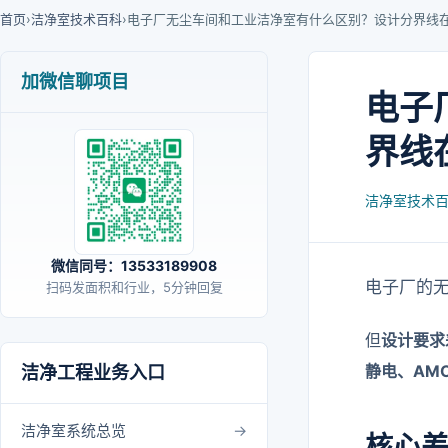
首页
›
洁净室技术百科
›
电子厂无尘车间和工业洁净室有什么区别？设计分界线
加微信聊项目
电子
界线
洁净室技术
微信同号：13533189908
电子厂的
扫码发面积和行业，5分钟回复
但
设计要求
静电、AM
洁净工程业务入口
洁净室系统总览
核心