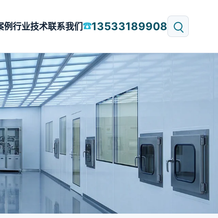
13533189908
☎
案例
行业技术
联系我们