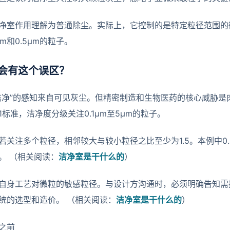
净室作用理解为普通除尘。实际上，它控制的是特定粒径范围的微
μm和0.5μm的粒子。
会有这个误区？
洁净”的感知来自可见灰尘。但精密制造和生物医药的核心威胁是
44-1标准，洁净度分级关注0.1μm至5μm的粒子。
若关注多个粒径，相邻较大与较小粒径之比至少为1.5。本例中0.5μ
。 （相关阅读：
洁净室是干什么的
）
自身工艺对微粒的敏感粒径。与设计方沟通时，必须明确告知需
统的选型和造价。 （相关阅读：
洁净室是干什么的
）
之前