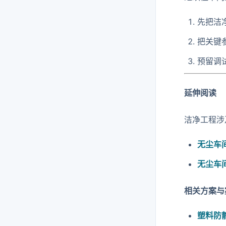
先把洁
把关键
预留调
延伸阅读
洁净工程涉
无尘车
无尘车
相关方案与
塑料防