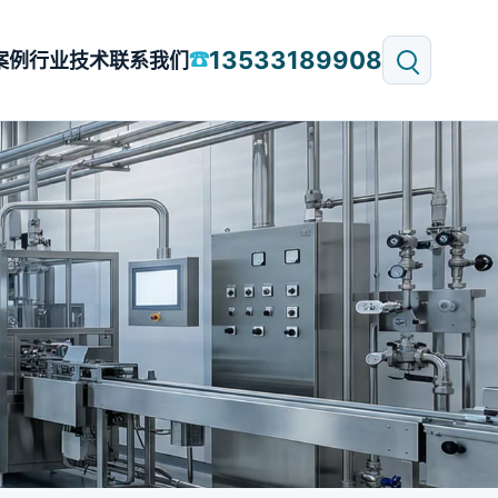
13533189908
☎
案例
行业技术
联系我们