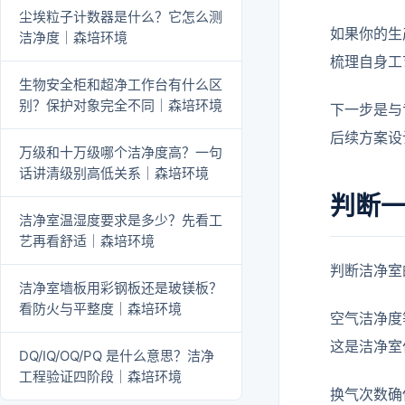
尘埃粒子计数器是什么？它怎么测
如果你的生
洁净度｜森培环境
梳理自身工
生物安全柜和超净工作台有什么区
别？保护对象完全不同｜森培环境
下一步是与
后续方案设
万级和十万级哪个洁净度高？一句
话讲清级别高低关系｜森培环境
判断
洁净室温湿度要求是多少？先看工
艺再看舒适｜森培环境
判断洁净室
洁净室墙板用彩钢板还是玻镁板？
看防火与平整度｜森培环境
空气洁净度
这是洁净室
DQ/IQ/OQ/PQ 是什么意思？洁净
工程验证四阶段｜森培环境
换气次数确