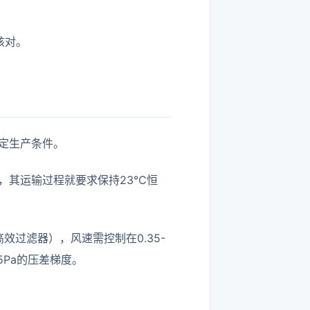
核对。
定生产条件。
，其运输过程就要求保持23℃恒
效过滤器），风速需控制在0.35-
5Pa的压差梯度。