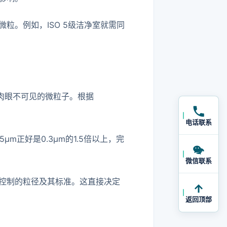
粒。例如，ISO 5级洁净室就需同
肉眼不可见的微粒子。根据
电话联系
m正好是0.3μm的1.5倍以上，完
微信联系
控制的粒径及其标准。这直接决定
返回顶部