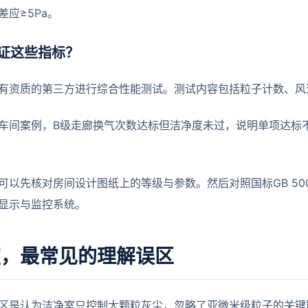
差应≥5Pa。
证这些指标？
有资质的第三方进行综合性能测试。测试内容包括粒子计数、风
车间案例，B级走廊换气次数达标但洁净度未过，说明单项达标
可以先核对房间设计图纸上的等级与参数。然后对照国标GB 50
显示与监控系统。
室，最常见的理解误区
区是认为洁净室只控制大颗粒灰尘，忽略了亚微米级粒子的关键