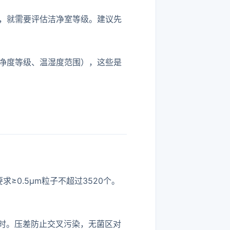
，就需要评估洁净室等级。建议先
净度等级、温湿度范围），这些是
≥0.5μm粒子不超过3520个。
小时。压差防止交叉污染，无菌区对