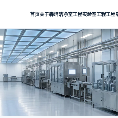
首页
关于森培
洁净室工程
实验室工程
工程