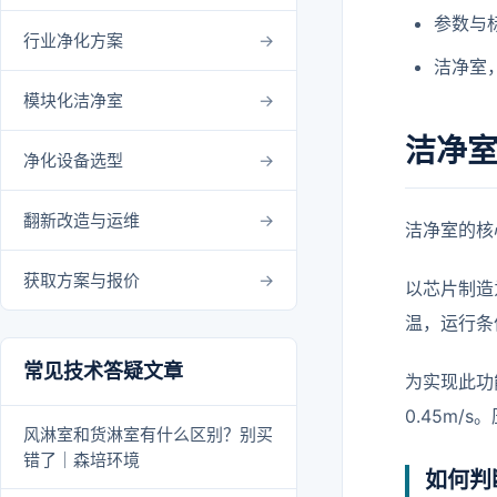
参数与
行业净化方案
洁净室
模块化洁净室
洁净
净化设备选型
翻新改造与运维
洁净室的核
获取方案与报价
以芯片制造
温，运行条
常见技术答疑文章
为实现此功
0.45m
风淋室和货淋室有什么区别？别买
错了｜森培环境
如何判