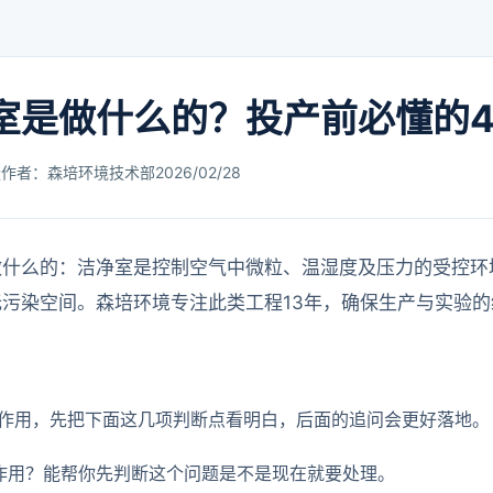
室是做什么的？投产前必懂的
疑
作者：森培环境技术部
2026/02/28
做什么的：洁净室是控制空气中微粒、温湿度及压力的受控环
污染空间。森培环境专注此类工程13年，确保生产与实验
作用，先把下面这几项判断点看明白，后面的追问会更好落地。
作用？能帮你先判断这个问题是不是现在就要处理。