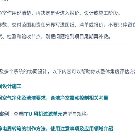
净室作用说清楚，再决定是否进入报价、设计或施工阶段。
参数、交付范围和责任分界写进图纸、清单或报价，不要只停留
试、检测和验收节点，别把问题堆到项目尾期再补救。
及多个系统的协同设计，以下内容可以帮助你从整体角度评估方
间设计施工
间空气净化及清洁要求，含洁净室震动控制相关考量
案例
：查看
FFU 风机过滤单元
选型与规格。
静电周转箱的制作方法，使用注意事项及应用领域介绍