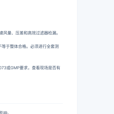
速风量、压差和高效过滤器检漏。
不等于整体合格。必须进行全套测
073或GMP要求，查看现场是否有
影响。