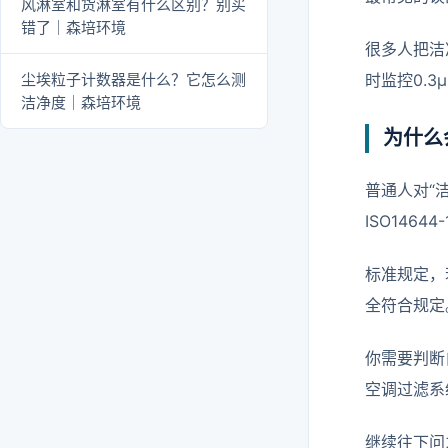
风淋室和货淋室有什么区别？别买
错了｜森培环境
很多人把洁
尘埃粒子计数器是什么？它怎么测
时监控0.3
洁净度｜森培环境
为什么
普通人对“
ISO146
标准规定，
全符合规定
你需要判断
空调过滤系
继续往下问