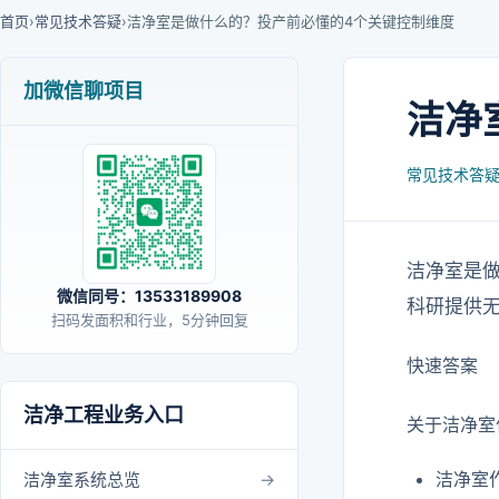
首页
›
常见技术答疑
›
洁净室是做什么的？投产前必懂的4个关键控制维度
加微信聊项目
洁净
常见技术答
洁净室是
微信同号：13533189908
科研提供无
扫码发面积和行业，5分钟回复
快速答案
洁净工程业务入口
关于洁净室
洁净室
洁净室系统总览