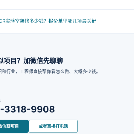
PCR实验室装修多少钱？报价单里哪几项最关键
似项目？加微信先聊聊
积和行业，工程师直接帮你看怎么做、大概多少钱。
线
5-3318-9908
微信聊项目
或者直接打电话