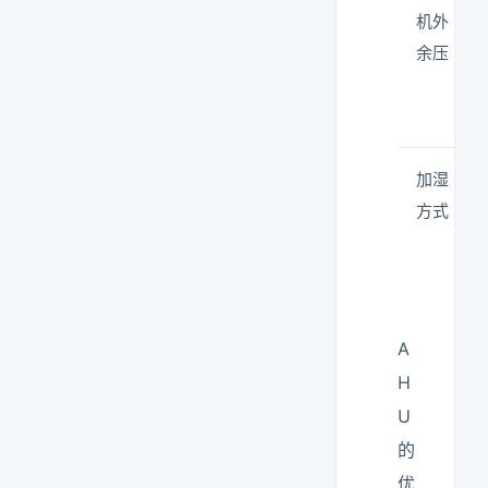
机外
余压
加湿
方式
A
H
U
的
优