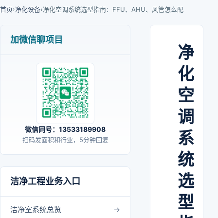
首页
›
净化设备
›
净化空调系统选型指南：FFU、AHU、风管怎么配
加微信聊项目
净
化
空
调
微信同号：13533189908
系
扫码发面积和行业，5分钟回复
统
选
洁净工程业务入口
型
洁净室系统总览