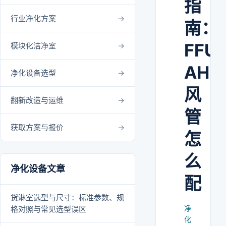
指
行业净化方案
南：
FFU
模块化洁净室
AHU
净化设备选型
风
翻新改造与运维
管
获取方案与报价
怎
么
净化设备文章
配
货淋室选型与尺寸：标准参数、规
净
格对照与常见选型误区
化