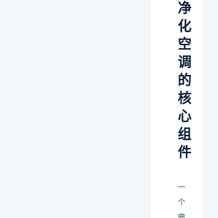
净
化
空
调
的
核
心
组
件
一
个
典