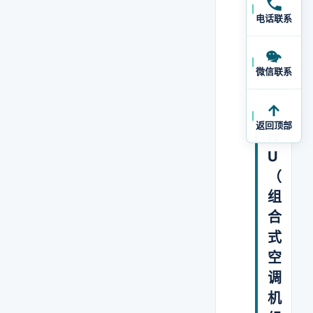
件
电话联系
构
成
微信联系
：
A
返回顶部
H
U
（
组
合
式
空
调
机