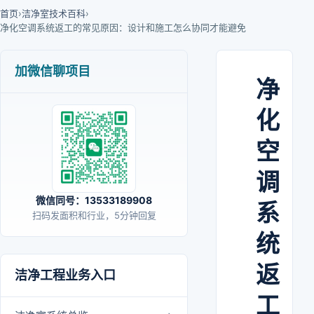
首页
›
洁净室技术百科
›
净化空调系统返工的常见原因：设计和施工怎么协同才能避免
加微信聊项目
净
化
空
调
微信同号：13533189908
系
扫码发面积和行业，5分钟回复
统
返
洁净工程业务入口
工