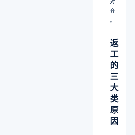
对
齐
。
返
工
的
三
大
类
原
因