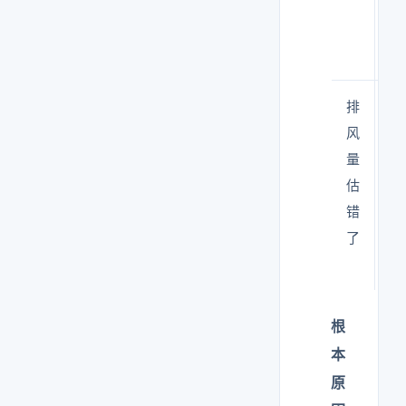
排
补
风
偿
量
不
估
够
错
→
了
负
压
根
本
原