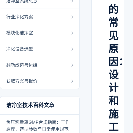
洁净室系统总览
的
行业净化方案
常
见
模块化洁净室
原
净化设备选型
因：
翻新改造与运维
设
获取方案与报价
计
和
洁净室技术百科文章
施
负压称量罩GMP合规指南：工作
工
原理、选型参数与日常使用规范