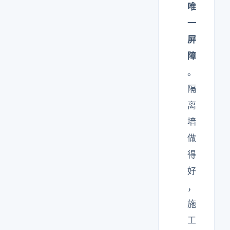
唯
一
屏
障
。
隔
离
墙
做
得
好
，
施
工