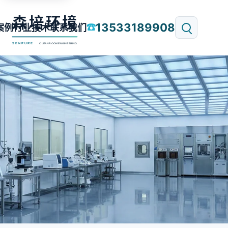
13533189908
☎
案例
行业技术
联系我们