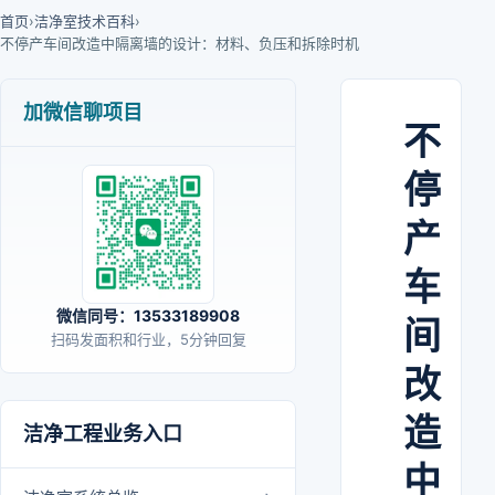
首页
›
洁净室技术百科
›
不停产车间改造中隔离墙的设计：材料、负压和拆除时机
加微信聊项目
不
停
产
车
微信同号：13533189908
间
扫码发面积和行业，5分钟回复
改
造
洁净工程业务入口
中