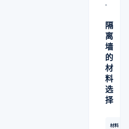
。
隔
离
墙
的
材
料
选
择
材料