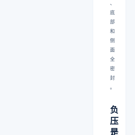
、
底
部
和
侧
面
全
密
封
。
负
压
是