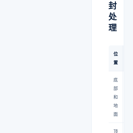
封
处
理
位
密
置
方
底
用
部
封
和
或
地
沫
面
填
顶
用