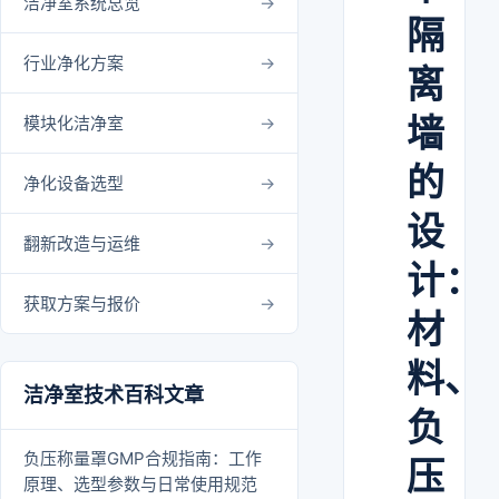
洁净室系统总览
隔
行业净化方案
离
墙
模块化洁净室
的
净化设备选型
设
翻新改造与运维
计：
获取方案与报价
材
料、
洁净室技术百科文章
负
负压称量罩GMP合规指南：工作
压
原理、选型参数与日常使用规范