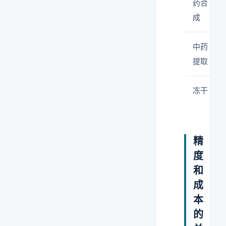
药合
成
中药
提取
冻干
精
度
和
成
本
的