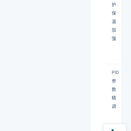
护
保
温
加
强
PID
参
数
精
调