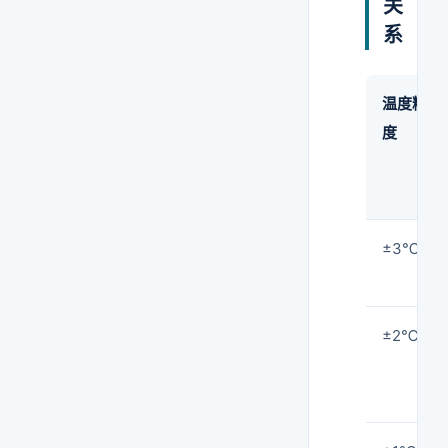
关
系
温度精
度
±3℃
±2℃