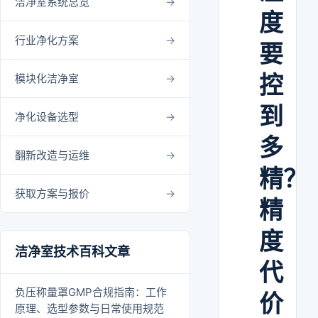
洁净室系统总览
度
行业净化方案
要
控
模块化洁净室
到
净化设备选型
多
翻新改造与运维
精？
获取方案与报价
精
度
洁净室技术百科文章
代
负压称量罩GMP合规指南：工作
价
原理、选型参数与日常使用规范