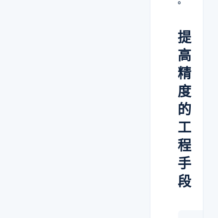
。
提
高
精
度
的
工
程
手
段