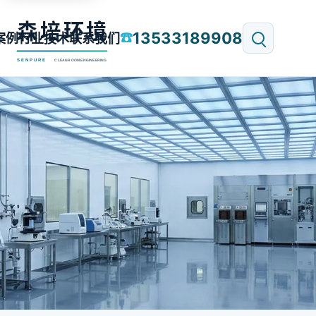
13533189908
☎
案例
行业技术
联系我们