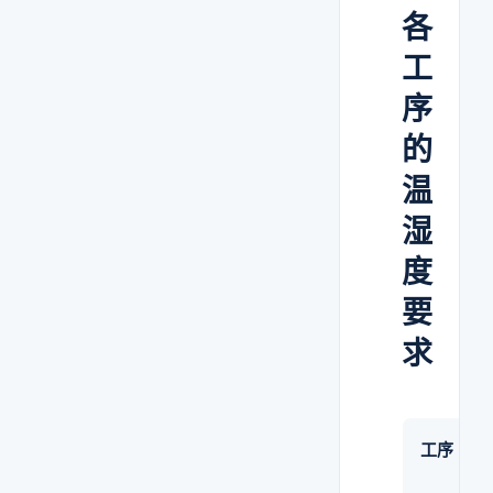
各
工
序
的
温
湿
度
要
求
工序