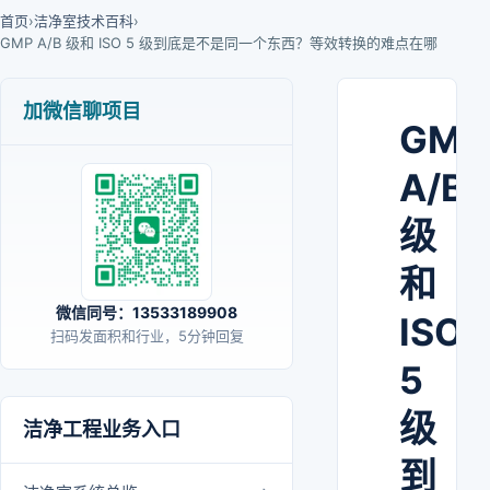
首页
›
洁净室技术百科
›
GMP A/B 级和 ISO 5 级到底是不是同一个东西？等效转换的难点在哪
加微信聊项目
GMP
A/B
级
和
微信同号：13533189908
ISO
扫码发面积和行业，5分钟回复
5
级
洁净工程业务入口
到