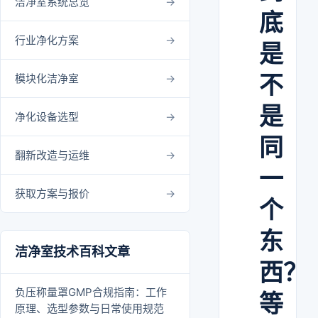
洁净室系统总览
底
行业净化方案
是
不
模块化洁净室
是
净化设备选型
同
翻新改造与运维
一
获取方案与报价
个
东
洁净室技术百科文章
西？
负压称量罩GMP合规指南：工作
等
原理、选型参数与日常使用规范