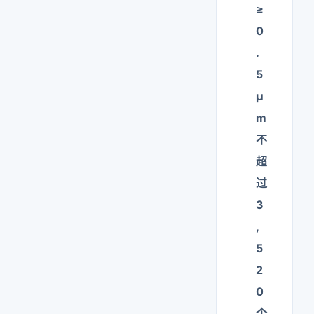
≥
0
.
5
μ
m
不
超
过
3
,
5
2
0
个