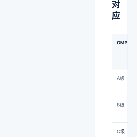
对
应
GMP
A级
B级
C级