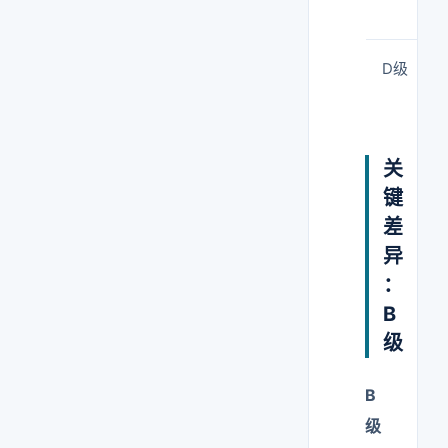
D级
关
键
差
异
：
B
级
B
级