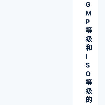
G
M
P
等
级
和
I
S
O
等
级
的