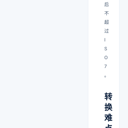
后
不
超
过
I
S
O
7
。
转
换
难