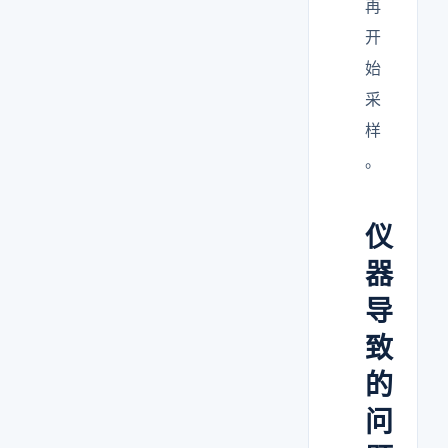
再
开
始
采
样
。
仪
器
导
致
的
问