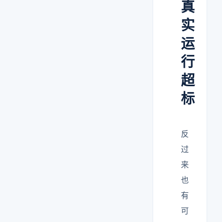
真
实
运
行
超
标
反
过
来
也
有
可