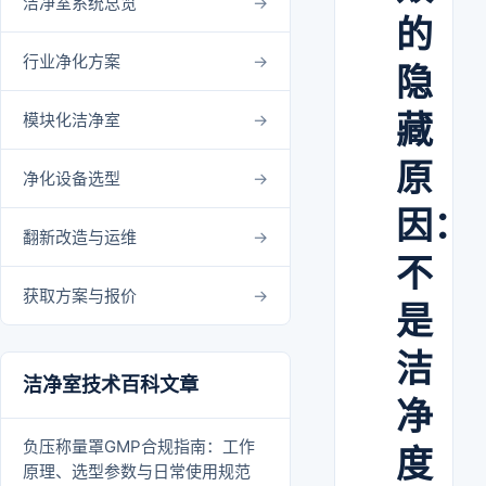
洁净室系统总览
的
行业净化方案
隐
藏
模块化洁净室
原
净化设备选型
因：
翻新改造与运维
不
获取方案与报价
是
洁
洁净室技术百科文章
净
负压称量罩GMP合规指南：工作
度
原理、选型参数与日常使用规范