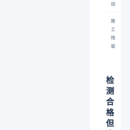
动
施
工
残
留
检
测
合
格
但