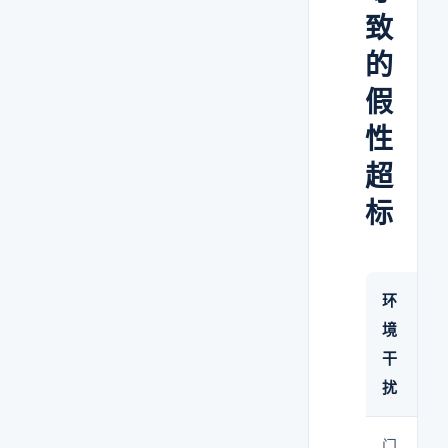
致
的
假
性
超
标
环
境
干
扰
门