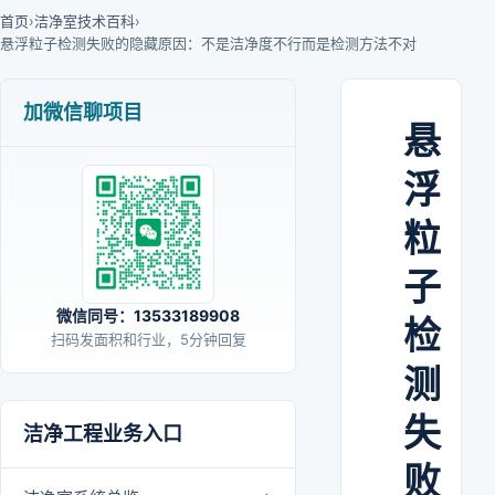
首页
›
洁净室技术百科
›
悬浮粒子检测失败的隐藏原因：不是洁净度不行而是检测方法不对
加微信聊项目
悬
浮
粒
子
微信同号：13533189908
检
扫码发面积和行业，5分钟回复
测
失
洁净工程业务入口
败