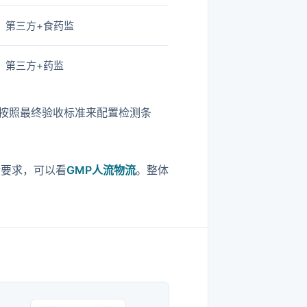
第三方+食药监
第三方+药监
按照最终验收标准来配置检测条
计要求，可以看
GMP人流物流
。整体