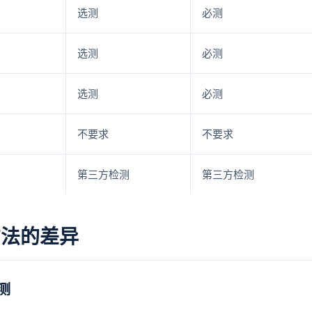
选测
必测
选测
必测
选测
必测
不要求
不要求
第三方检测
第三方检测
方法的差异
测