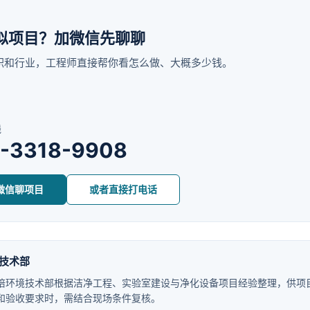
似项目？加微信先聊聊
积和行业，工程师直接帮你看怎么做、大概多少钱。
线
5-3318-9908
微信聊项目
或者直接打电话
技术部
培环境技术部根据洁净工程、实验室建设与净化设备项目经验整理，供项
和验收要求时，需结合现场条件复核。