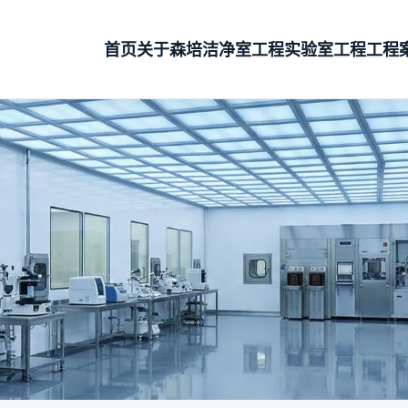
首页
关于森培
洁净室工程
实验室工程
工程