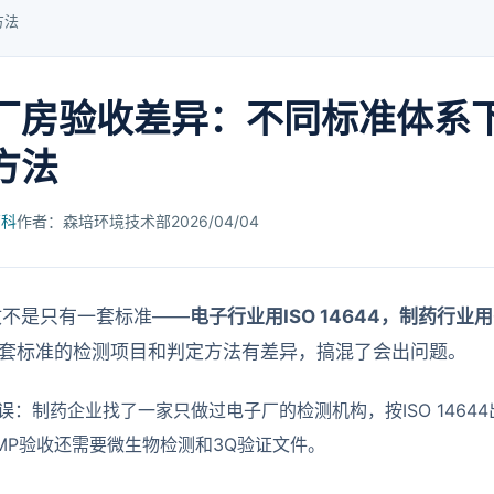
方法
厂房验收差异：不同标准体系
方法
百科
作者：森培环境技术部
2026/04/04
收不是只有一套标准——
电子行业用ISO 14644，制药行业
套标准的检测项目和判定方法有差异，搞混了会出问题。
误：制药企业找了一家只做过电子厂的检测机构，按ISO 1464
MP验收还需要微生物检测和3Q验证文件。