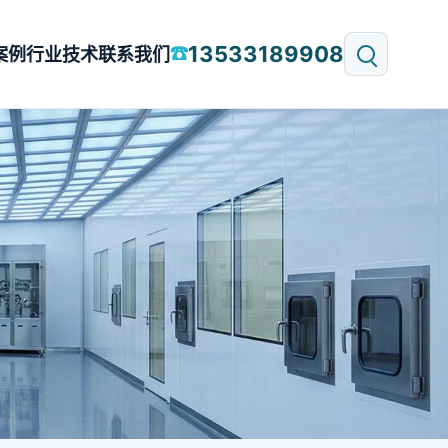
13533189908
☎
案例
行业技术
联系我们