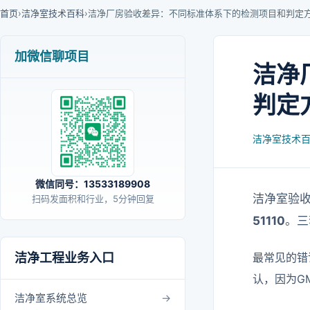
首页
›
洁净室技术百科
›
洁净厂房验收差异：不同标准体系下的检测项目和判定
加微信聊项目
洁净
判定
洁净室技术
微信同号：13533189908
洁净室验
扫码发面积和行业，5分钟回复
51110
。三
洁净工程业务入口
最常见的错
认，因为G
洁净室系统总览