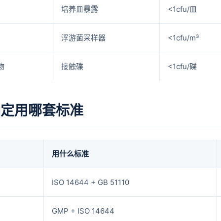
培养皿暴露
<1cfu/皿
浮游菌采样器
<1cfu/m³
物
接触碟
<1cfu/碟
确定用哪套标准
用什么标准
ISO 14644 + GB 51110
GMP + ISO 14644