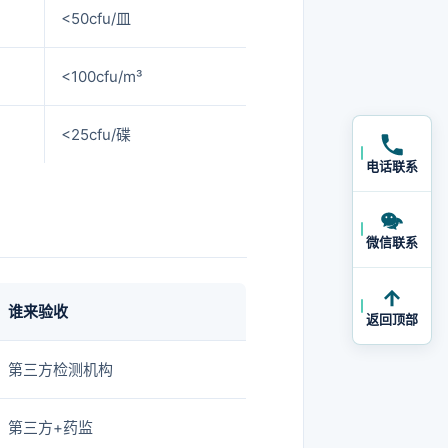
<50cfu/皿
<100cfu/m³
<25cfu/碟
电话联系
微信联系
谁来验收
返回顶部
第三方检测机构
第三方+药监