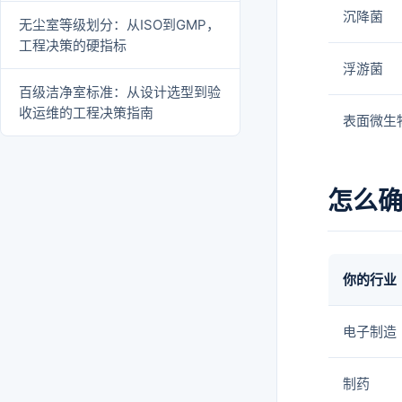
沉降菌
无尘室等级划分：从ISO到GMP，
工程决策的硬指标
浮游菌
百级洁净室标准：从设计选型到验
收运维的工程决策指南
表面微生
怎么
你的行业
电子制造
制药