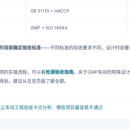
GB 51110 + HACCP
GMP + ISO 14644
阶段就确定验收标准
——不同标准的验收要求不同，设计时就要
测的实操流程，可以看
检测验收指南
。关于GMP车间的特殊设
规划，建议从总览页面了解全貌。
无尘车间工程验收卡点分析：哪些项目最容易不通过