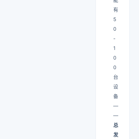
能
有
5
0
-
1
0
0
台
设
备
—
—
总
发