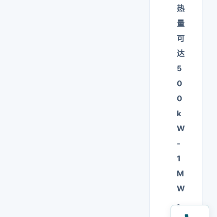
热
量
可
达
5
0
0
k
W
-
1
M
W
。