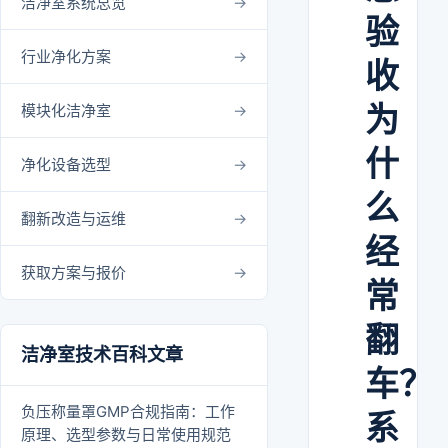
洁净室系统总览
验
行业净化方案
收
为
模块化洁净室
什
净化设备选型
么
翻新改造与运维
经
获取方案与报价
常
翻
洁净室技术百科文章
车？
负压称量罩GMP合规指南：工作
系
原理、选型参数与日常使用规范