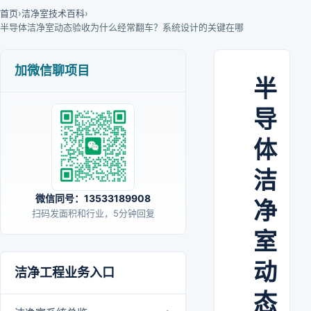
首页
›
洁净室技术百科
›
半导体洁净室动态验收为什么经常翻车？系统设计的关键在哪
加微信聊项目
半
导
体
洁
微信同号：13533189908
净
扫码发面积和行业，5分钟回复
室
动
洁净工程业务入口
态