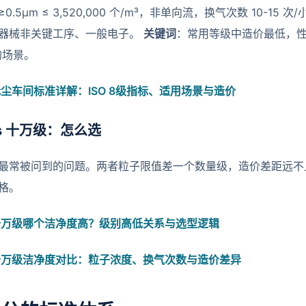
≥0.5μm ≤ 3,520,000 个/m³，非单向流，换气次数 10-15 次
器械非关键工序、一般电子。
关键词
：常用等级中造价最低，性
的场景。
尘车间标准详解：ISO 8级指标、适用场景与造价
vs 十万级：怎么选
最常被问到的问题。两者粒子限值差一个数量级，造价差距远不
格。
十万级哪个洁净度高？级别高低关系与选型逻辑
十万级洁净度对比：粒子浓度、换气次数与造价差异