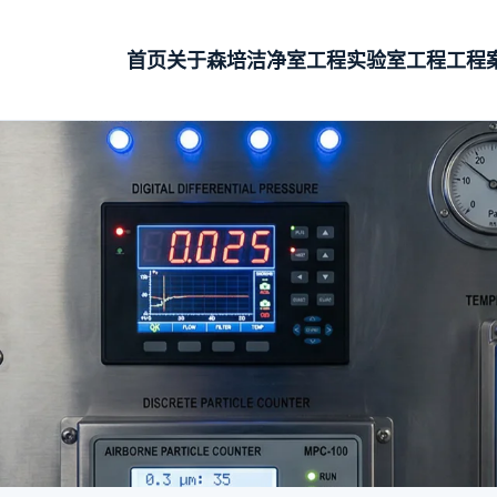
首页
关于森培
洁净室工程
实验室工程
工程