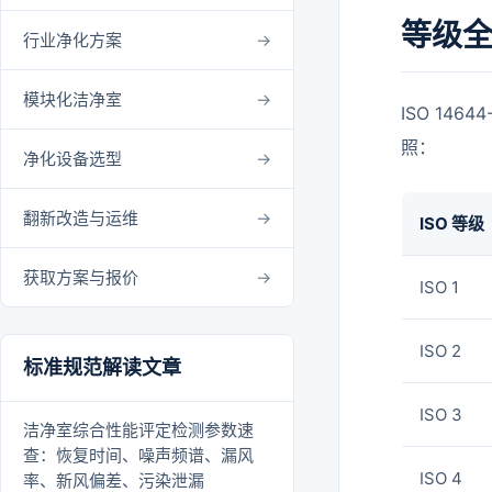
等级全貌
行业净化方案
模块化洁净室
ISO 14
照：
净化设备选型
翻新改造与运维
ISO 等级
获取方案与报价
ISO 1
ISO 2
标准规范解读文章
ISO 3
洁净室综合性能评定检测参数速
查：恢复时间、噪声频谱、漏风
ISO 4
率、新风偏差、污染泄漏