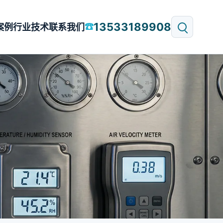
13533189908
☎
案例
行业技术
联系我们