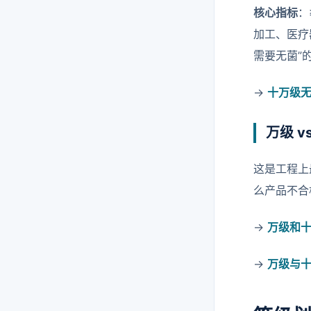
核心指标
：
加工、医疗
需要无菌”
→
十万级无
万级 
这是工程上
么产品不合
→
万级和
→
万级与