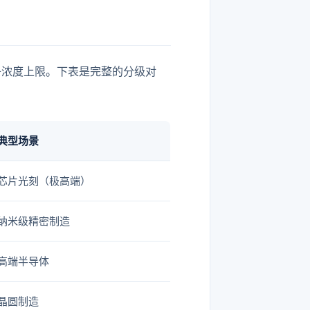
等级的粒子浓度上限。下表是完整的分级对
典型场景
芯片光刻（极高端）
纳米级精密制造
高端半导体
晶圆制造