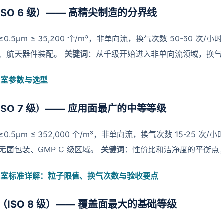
ISO 6 级）—— 高精尖制造的分界线
≥0.5μm ≤ 35,200 个/m³，非单向流，换气次数 50-60 次/
、航天器件装配。
关键词
：从千级开始进入非单向流领域，换
净室参数与选型
ISO 7 级）—— 应用面最广的中等等级
≥0.5μm ≤ 352,000 个/m³，非单向流，换气次数 15-25 次/
无菌包装、GMP C 级区域。
关键词
：性价比和洁净度的平衡点
净室标准详解：粒子限值、换气次数与验收要点
（ISO 8 级）—— 覆盖面最大的基础等级