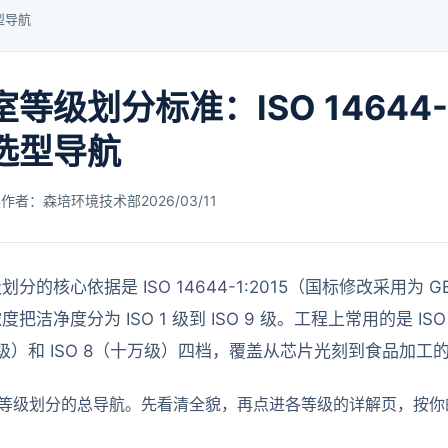
型导航
等级划分标准：ISO 14644
选型导航
读
作者：森培环境技术部
2026/03/11
分的核心依据是 ISO 14644-1:2015（国标修改采用为 GB/
把洁净度分为 ISO 1 级到 ISO 9 级。工程上常用的是 IS
（万级）和 ISO 8（十万级）四档，覆盖从芯片光刻到食品加
等级划分的总导航。先看清全貌，再点进各等级的详解页，按你