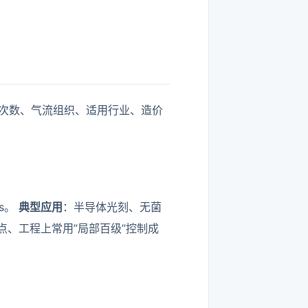
次数、气流组织、适用行业、造价
/s。
典型应用
：半导体光刻、无菌
点、工程上常用”局部百级”控制成