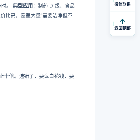
微信联系
/小时。
典型应用
：制药 D 级、食品
价比高，覆盖大量”需要洁净但不
返回顶部
止十倍。选错了，要么白花钱，要