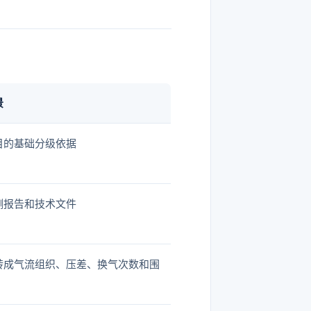
景
目的基础分级依据
测报告和技术文件
转成气流组织、压差、换气次数和围