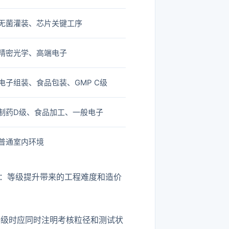
无菌灌装、芯片关键工序
精密光学、高端电子
电子组装、食品包装、GMP C级
制药D级、食品加工、一般电子
普通室内环境
意味着：等级提升带来的工程难度和造价
1 表 1。报等级时应同时注明考核粒径和测试状