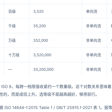
百级
3,520
单向流
千级
35,200
非单向流
万级
352,000
非单向流
十万级
3,520,000
非单向流
—
35,200,000
非单向流
 5 到 ISO 8，每跨一档限值收紧约一个数量级。这个对数关系
性的，而是成倍上升。选等级不是越高越好，够用就行。
ISO 14644-1:2015 Table 1 / GB/T 25915.1-202