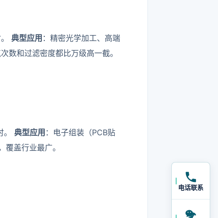
小时。
典型应用
：精密光学加工、高端
气次数和过滤密度都比万级高一截。
小时。
典型应用
：电子组装（PCB贴
，覆盖行业最广。
电话联系