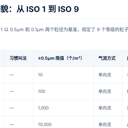
：从 ISO 1 到 ISO 9
644-1 以 0.5μm 和 0.1μm 两个粒径为基准，规定了 9 个
习惯叫法
≥0.5μm 限值（个/m³）
气流方式
—
10
单向流
—
100
单向流
—
1,000
单向流
—
10,000
单向流