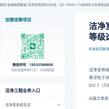
首页
›
标准规范解读
›
洁净室等级划分标准：ISO 14644-1 分级体系与各等级选
加微信聊项目
洁净室
等级
标准规范解
微信同号：13533189908
洁净室等级划
扫码发面积和行业，5分钟回复
悬浮粒子浓度
ISO 7
洁净工程业务入口
这篇文章是
洁净室系统总览