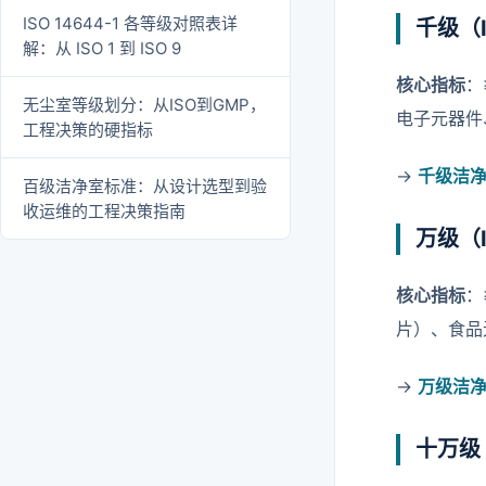
ISO 14644-1 各等级对照表详
千级（
解：从 ISO 1 到 ISO 9
核心指标
：
无尘室等级划分：从ISO到GMP，
电子元器件
工程决策的硬指标
→
千级洁
百级洁净室标准：从设计选型到验
收运维的工程决策指南
万级（
核心指标
：
片）、食品
→
万级洁
十万级