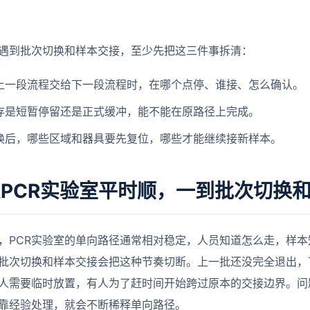
室遇到批次切换和样本交接，至少先把这三件事拆清：
上一段流程交给下一段流程时，在哪个点停、谁接、怎么确认。
存是短暂停留还是正式缓冲，能不能在原路径上完成。
换后，哪些区域和器具要先复位，哪些才能继续接新样本。
PCR实验室平时顺，一到批次切换
，PCR实验室的单向路径通常相对稳定，人员知道怎么走，样
批次切换和样本交接会把这种节奏切断。上一批还没完全退出，
人需要临时放置，有人为了赶时间开始跨过原本的交接边界。问
靠经验处理，就会不断稀释单向路径。