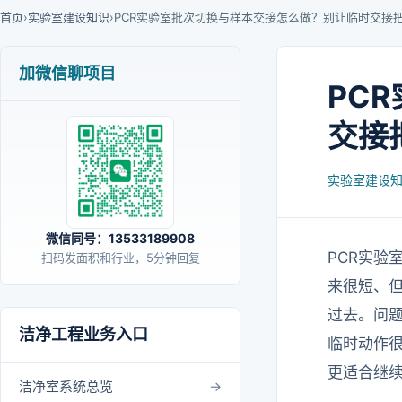
首页
›
实验室建设知识
›
PCR实验室批次切换与样本交接怎么做？别让临时交接
加微信聊项目
PC
交接
实验室建设
微信同号：13533189908
PCR实
扫码发面积和行业，5分钟回复
来很短、
过去。问
洁净工程业务入口
临时动作
更适合继
洁净室系统总览