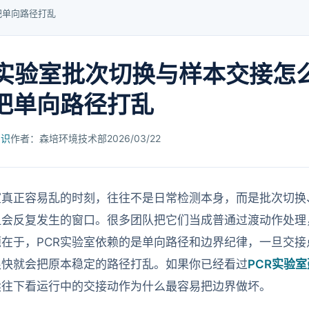
把单向路径打乱
R实验室批次切换与样本交接怎
把单向路径打乱
知识
作者：森培环境技术部
2026/03/22
验室真正容易乱的时刻，往往不是日常检测本身，而是批次切
但会反复发生的窗口。很多团队把它们当成普通过渡动作处理
题在于，PCR实验室依赖的是单向路径和边界纪律，一旦交
很快就会把原本稳定的路径打乱。如果你已经看过
PCR实验
续往下看运行中的交接动作为什么最容易把边界做坏。