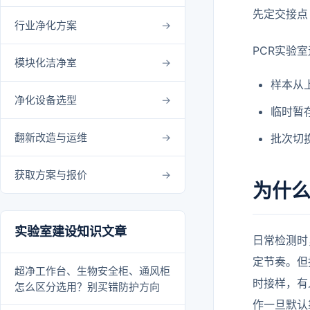
先定交接点
行业净化方案
PCR实验
模块化洁净室
样本从
净化设备选型
临时暂
翻新改造与运维
批次切
获取方案与报价
为什么
实验室建设知识文章
日常检测时
定节奏。但
超净工作台、生物安全柜、通风柜
时接样，有
怎么区分选用？别买错防护方向
作一旦默认