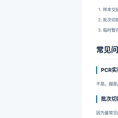
样本交
批次切
临时暂
常见
PCR
不是。越是
批次切
因为最常见