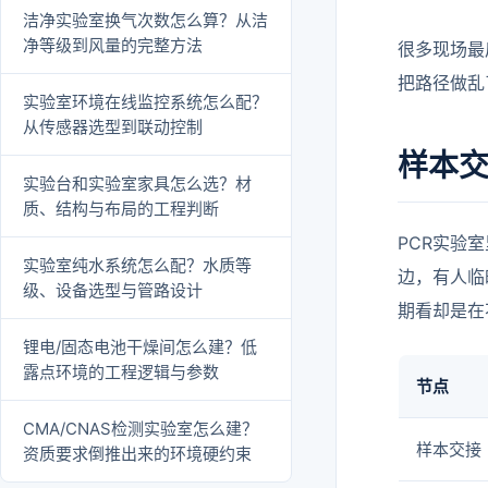
洁净实验室换气次数怎么算？从洁
净等级到风量的完整方法
很多现场最
把路径做乱
实验室环境在线监控系统怎么配？
从传感器选型到联动控制
样本交
实验台和实验室家具怎么选？材
质、结构与布局的工程判断
PCR实验
实验室纯水系统怎么配？水质等
边，有人临
级、设备选型与管路设计
期看却是在
锂电/固态电池干燥间怎么建？低
露点环境的工程逻辑与参数
节点
CMA/CNAS检测实验室怎么建？
样本交接
资质要求倒推出来的环境硬约束