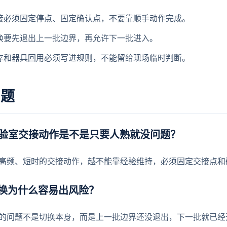
接必须固定停点、固定确认点，不要靠顺手动作完成。
换要先退出上一批边界，再允许下一批进入。
存和器具回用必须写进规则，不能留给现场临时判断。
问题
实验室交接动作是不是只要人熟就没问题？
高频、短时的交接动作，越不能靠经验维持，必须固定交接点和
换为什么容易出风险？
的问题不是切换本身，而是上一批边界还没退出，下一批就已经