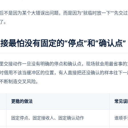
后不是因为某个大错误出问题，而是因为“就临时放一下”“先交
了。
接最怕没有固定的“停点”和“确认点”
室里交接动作一旦没有明确的停点和确认点，现场就会用最省事
时借用不该当缓冲区的位置，有人直接把还没确认的样本往下一
不断制造交叉风险。
更稳的做法
常见误
固定停点、固定接收人、固定确认动作
谁顺手