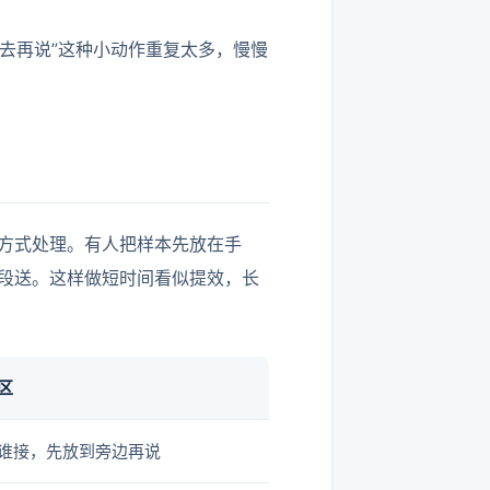
过去再说”这种小动作重复太多，慢慢
的方式处理。有人把样本先放在手
段送。这样做短时间看似提效，长
区
谁接，先放到旁边再说