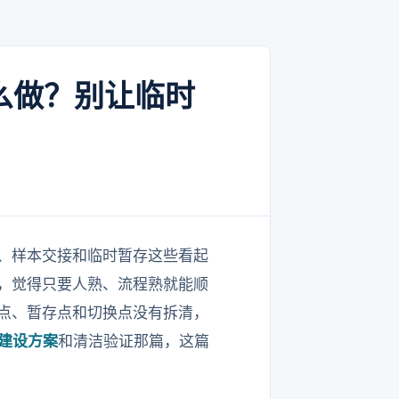
么做？别让临时
换、样本交接和临时暂存这些看起
，觉得只要人熟、流程熟就能顺
接点、暂存点和切换点没有拆清，
室建设方案
和清洁验证那篇，这篇