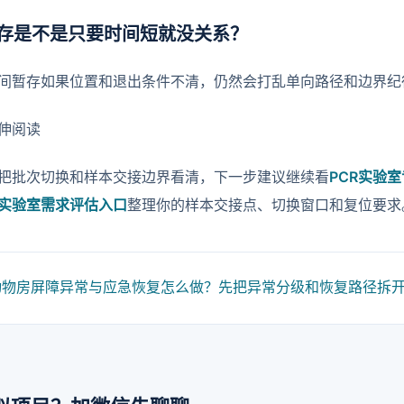
存是不是只要时间短就没关系？
间暂存如果位置和退出条件不清，仍然会打乱单向路径和边界纪
延伸阅读
把批次切换和样本交接边界看清，下一步建议继续看
PCR实验
实验室需求评估入口
整理你的样本交接点、切换窗口和复位要求
动物房屏障异常与应急恢复怎么做？先把异常分级和恢复路径拆