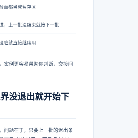
台面都当成暂存区
进，上一批没结束就接下一批
没脏就直接继续用
。案例更容易帮助你判断，交接问
边界没退出就开始下
。问题在于，只要上一批的退出条