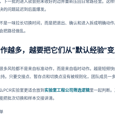
，下一批的进入就会把未收好的边界重新压回日常路径里。这样做
决的问题延迟到后面爆发。
不是一味拉长切换时间，而是把退出、确认和进入拆成明确动作
会把路径做乱。
作越多，越要把它们从“默认经验”变
室很多风险都不是来自标准动作，而是来自临时动作。越是短频快
维持。只要交接点、暂存点和切换点没有被规则化，团队成员一
么PCR实验室更适合放到
实验室工程公司筛选逻辑
里一起判断。
能把批次切换和样本交接讲清。
单