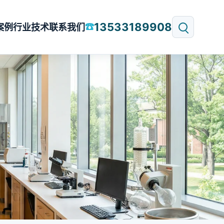
13533189908
☎
案例
行业技术
联系我们