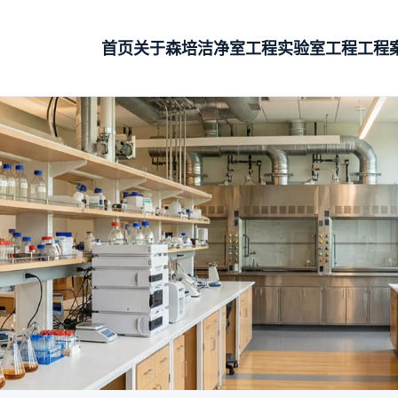
首页
关于森培
洁净室工程
实验室工程
工程