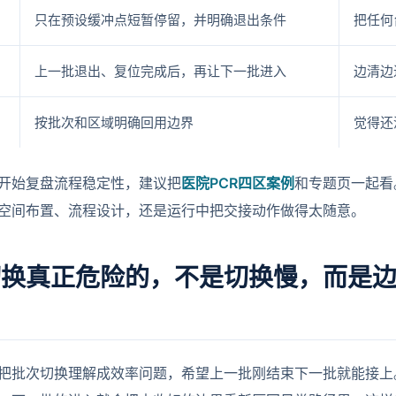
只在预设缓冲点短暂停留，并明确退出条件
把任何
上一批退出、复位完成后，再让下一批进入
边清边
按批次和区域明确回用边界
觉得还
开始复盘流程稳定性，建议把
医院PCR四区案例
和专题页一起看
空间布置、流程设计，还是运行中把交接动作做得太随意。
切换真正危险的，不是切换慢，而是
把批次切换理解成效率问题，希望上一批刚结束下一批就能接上