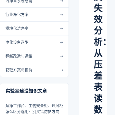
洁净室系统总览
失
行业净化方案
效
分
模块化洁净室
析：
净化设备选型
从
翻新改造与运维
压
获取方案与报价
差
表
实验室建设知识文章
读
超净工作台、生物安全柜、通风柜
数
怎么区分选用？别买错防护方向