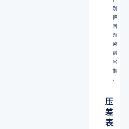
别
把
问
题
留
到
尾
期
。
压
差
表