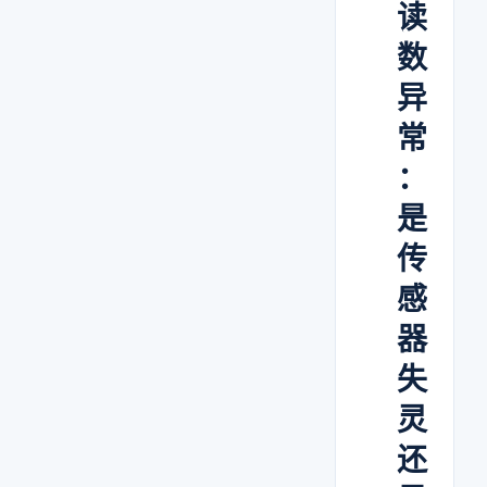
读
数
异
常
：
是
传
感
器
失
灵
还