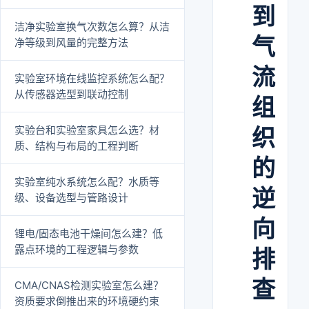
到
洁净实验室换气次数怎么算？从洁
气
净等级到风量的完整方法
流
实验室环境在线监控系统怎么配？
从传感器选型到联动控制
组
实验台和实验室家具怎么选？材
织
质、结构与布局的工程判断
的
实验室纯水系统怎么配？水质等
逆
级、设备选型与管路设计
向
锂电/固态电池干燥间怎么建？低
露点环境的工程逻辑与参数
排
查
CMA/CNAS检测实验室怎么建？
资质要求倒推出来的环境硬约束