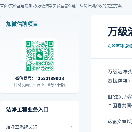
首页
›
实验室建设知识
›
万级洁净实验室怎么建？从设计到验收的完整方案
加微信聊项目
万级
实验室建设
万级洁净实
微信同号：13533189908
器械包装
扫码发面积和行业，5分钟回复
但”达到万级
个因素共同
洁净工程业务入口
这篇文章以
洁净室系统总览