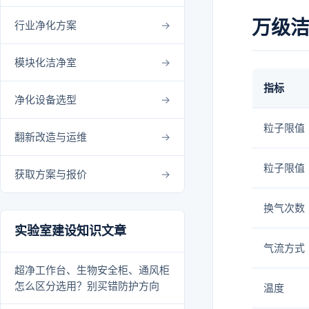
万级
行业净化方案
模块化洁净室
指标
净化设备选型
粒子限值（
翻新改造与运维
粒子限值（
获取方案与报价
换气次数
实验室建设知识文章
气流方式
超净工作台、生物安全柜、通风柜
怎么区分选用？别买错防护方向
温度