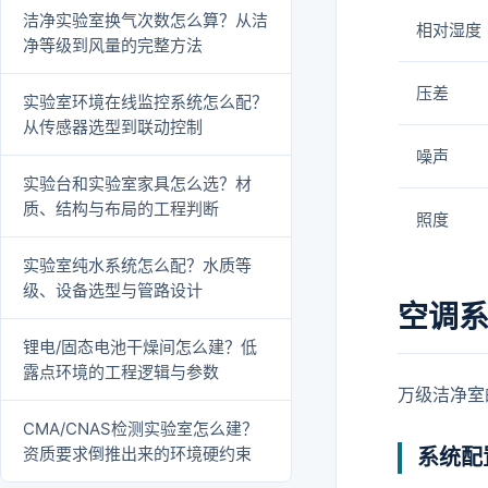
洁净实验室换气次数怎么算？从洁
相对湿度
净等级到风量的完整方法
压差
实验室环境在线监控系统怎么配？
从传感器选型到联动控制
噪声
实验台和实验室家具怎么选？材
质、结构与布局的工程判断
照度
实验室纯水系统怎么配？水质等
级、设备选型与管路设计
空调
锂电/固态电池干燥间怎么建？低
露点环境的工程逻辑与参数
万级洁净室
CMA/CNAS检测实验室怎么建？
资质要求倒推出来的环境硬约束
系统配