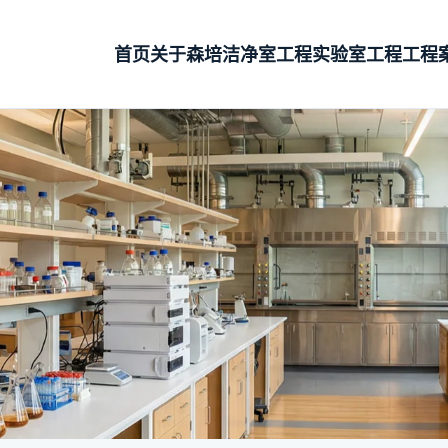
首页
关于森培
洁净室工程
实验室工程
工程