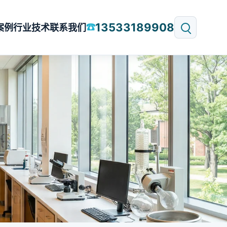
13533189908
☎
案例
行业技术
联系我们