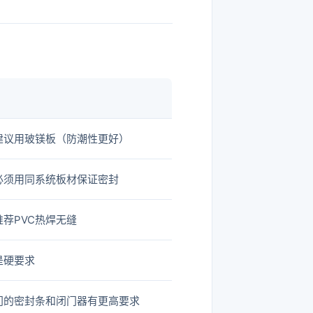
建议用玻镁板（防潮性更好）
必须用同系统板材保证密封
推荐PVC热焊无缝
是硬要求
门的密封条和闭门器有更高要求