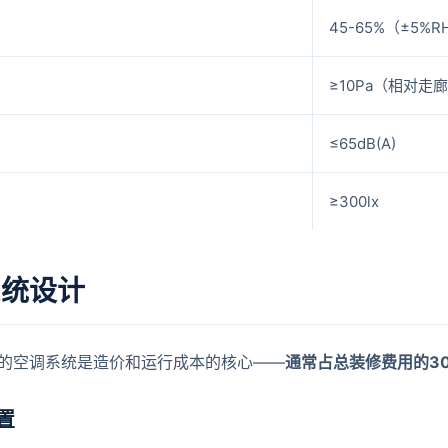
45-65%（±5%R
≥10Pa（相对走
≤65dB(A)
≥300lx
系统设计
的空调系统是造价和运行成本的核心——
通常占总装修费用的30
置