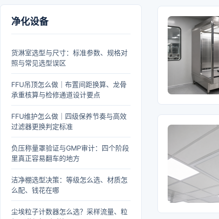
净化设备
货淋室选型与尺寸：标准参数、规格对
照与常见选型误区
FFU吊顶怎么做｜布置间距换算、龙骨
承重核算与检修通道设计要点
FFU维护怎么做｜四级保养节奏与高效
过滤器更换判定标准
负压称量罩验证与GMP审计：四个阶段
里真正容易翻车的地方
洁净棚选型决策：等级怎么选、材质怎
么配、钱花在哪
尘埃粒子计数器怎么选？采样流量、粒