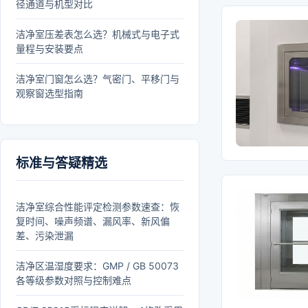
径通道与机型对比
洁净室压差表怎么选？机械式与电子式
量程与安装要点
洁净室门窗怎么选？气密门、平移门与
观察窗选型指南
标准与答疑精选
洁净室综合性能评定检测参数速查：恢
复时间、噪声频谱、漏风率、新风偏
差、污染泄漏
洁净区温湿度要求：GMP / GB 50073
各等级参数对照与控制难点