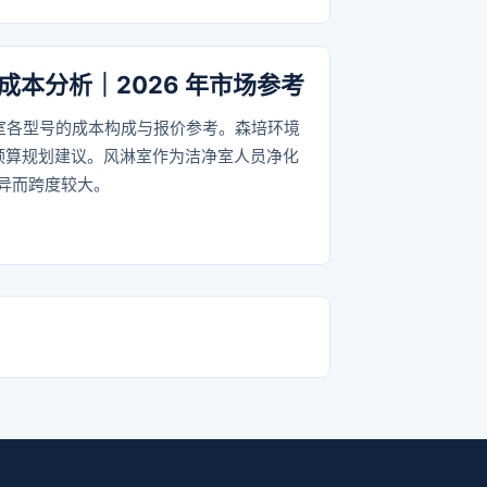
本分析｜2026 年市场参考
淋室各型号的成本构成与报价参考。森培环境
预算规划建议。风淋室作为洁净室人员净化
异而跨度较大。