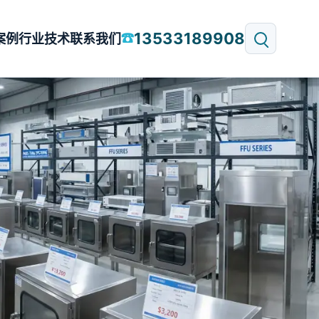
13533189908
☎
案例
行业技术
联系我们