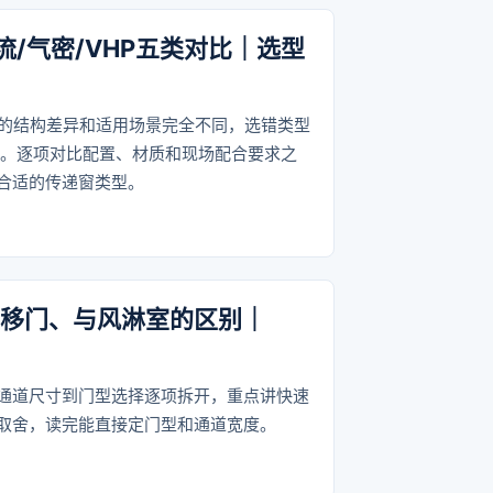
流/气密/VHP五类对比｜选型
窗的结构差异和适用场景完全不同，选错类型
过。逐项对比配置、材质和现场配合要求之
合适的传递窗类型。
平移门、与风淋室的区别｜
通道尺寸到门型选择逐项拆开，重点讲快速
取舍，读完能直接定门型和通道宽度。