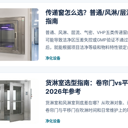
传递窗怎么选？普通/风淋/层
指南
普通、风淋、层流、气密、VHP五类传递
可能导致洁净区压差失控或GMP验证不通
后，就能根据项目洁净等级和物料特性锁定
净化设备
货淋室选型指南：卷帘门vs
2026年参考
货淋室和风淋室到底差在哪？从吹淋对象、
卷帘门与平移门在吹淋时间和日常维护上的
净化设备