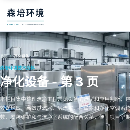
首页
净化设备
森培环境技术资料
净化设备 - 第 3 页
本栏目集中整理洁净工程常见设备的选型和应用判断，包
效送风口、高效过滤器、层流罩、称量罩和净化空调系
数、安装维护和与洁净室系统的配合关系，便于项目早