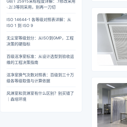
GB/T 25915采标程度详解：.1修改采用
·.2/.3等同采用，别再一刀切
ISO 14644-1 各等级对照表详解：从
ISO 1 到 ISO 9
无尘室等级划分：从ISO到GMP，工程
决策的硬指标
百级洁净室标准：从设计选型到验收运
维的工程决策指南
洁净室换气次数对照表：百级到三十万
级各等级取值与计算依据
风淋室和货淋室有什么区别？别买错了
｜森培环境