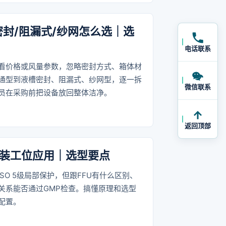
封/阻漏式/纱网怎么选｜选
电话联系
看价格或风量参数，忽略密封方式、箱体材
通型到液槽密封、阻漏式、纱网型，逐一拆
微信联系
员在采购前把设备放回整体洁净。
返回顶部
灌装工位应用｜选型要点
SO 5级局部保护，但跟FFU有什么区别、
关系能否通过GMP检查。搞懂原理和选型
配置。