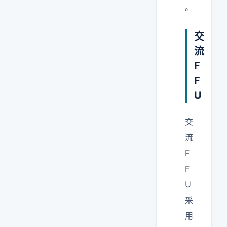
。
交
流
F
F
U
交
流
F
F
U
采
用