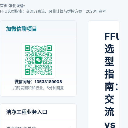
首页
›
净化设备
›
FFU选型指南：交流vs直流、风量计算与群控方案｜2026年参考
加微信聊项目
FFU
选
型
指
微信同号：13533189908
南：
扫码发面积和行业，5分钟回复
交
流
洁净工程业务入口
vs