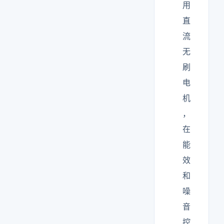
用
直
流
无
刷
电
机
，
在
能
效
和
噪
音
控