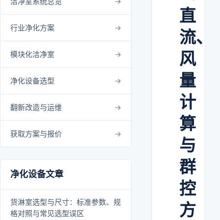
洁净室系统总览
直
行业净化方案
流、
风
模块化洁净室
量
净化设备选型
计
翻新改造与运维
算
获取方案与报价
与
群
净化设备文章
控
货淋室选型与尺寸：标准参数、规
方
格对照与常见选型误区