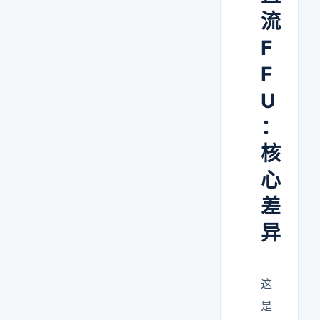
流
F
F
U
：
核
心
差
异
这
是