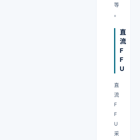
等
。
直
流
F
F
U
直
流
F
F
U
采