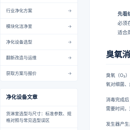
行业净化方案
先看
必须
模块化洁净室
适合
净化设备选型
臭氧
翻新改造与运维
获取方案与报价
臭氧（O₃
氧对细菌、
净化设备文章
消毒完成后
需要时间，
货淋室选型与尺寸：标准参数、规
格对照与常见选型误区
发生器产生