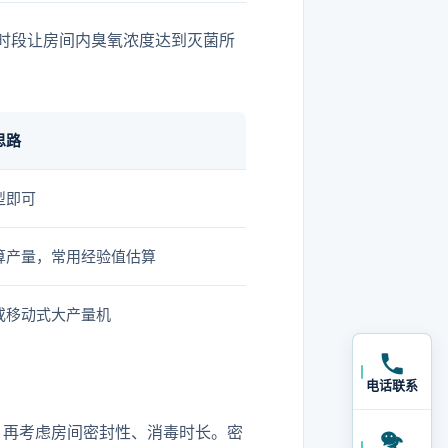
毒时段让房间内臭氧浓度达到灭菌所
思路
型即可
算产量，常用经验值估算
或移动式大产量机
电话联系
，再考虑房间密封性、消毒时长。密