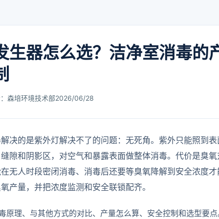
发生器怎么选？洁净室消毒的
制
者：森培环境技术部
2026/06/28
器解决的是紫外灯解决不了的问题：无死角。紫外只能照到表
、缝隙和阴影区，对空气和暴露表面做整体消毒。代价是臭氧
能在无人时段密闭消毒、消毒后还要等臭氧降解到安全浓度才
臭氧产量，并把浓度监测和安全联锁配齐。
毒原理、与其他方式的对比、产量怎么算、安全控制和选型要点