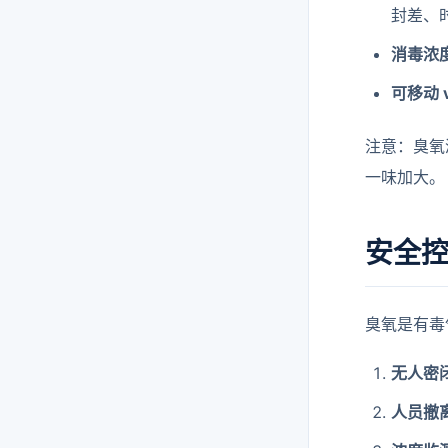
封差、
消毒浓
可移动 
注意：臭氧
一味加大。
安全
臭氧是有毒
无人密
人员撤