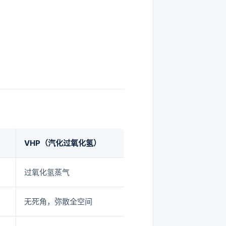
。
VHP（汽化过氧化氢）
过氧化氢蒸气
无死角，弥散全空间