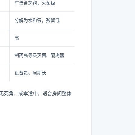
广谱含芽孢，灭菌级
分解为水和氧，残留低
高
制药高等级灭菌、隔离器
设备贵、周期长
无死角、成本适中，适合房间整体