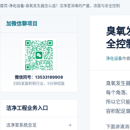
首页
›
净化设备
›
臭氧发生器怎么选？洁净室消毒的产量、浓度与安全控制
加微信聊项目
臭氧
全控
净化设备
作
微信同号：13533189908
臭氧发生
扫码发面积和行业，5分钟回复
每个角落
所以它只
洁净工程业务入口
容积配足
洁净室系统总览
下面讲清消