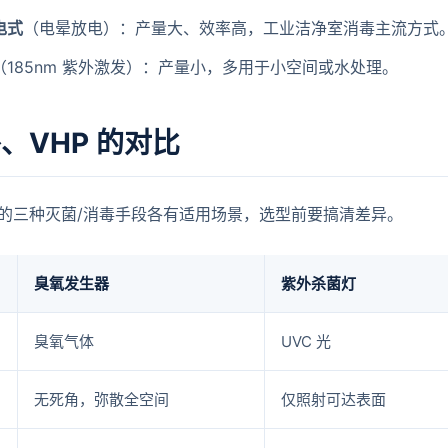
电式
（电晕放电）：产量大、效率高，工业洁净室消毒主流方式
（185nm 紫外激发）：产量小，多用于小空间或水处理。
、VHP 的对比
的三种灭菌/消毒手段各有适用场景，选型前要搞清差异。
臭氧发生器
紫外杀菌灯
臭氧气体
UVC 光
无死角，弥散全空间
仅照射可达表面