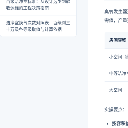
百级洁净室标准：从设计选型到验
收运维的工程决策指南
臭氧发生器
需值，产量
洁净室换气次数对照表：百级到三
十万级各等级取值与计算依据
房间容积
小空间（
中等洁净
大空间
实操要点：
按容积