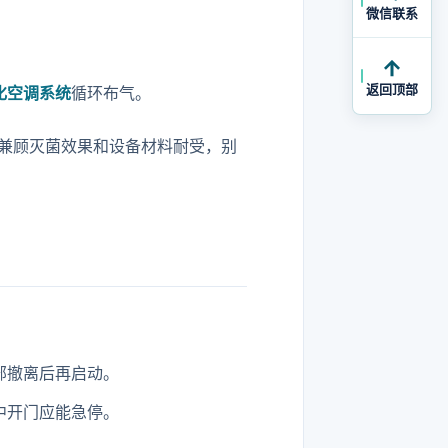
微信联系
。
返回顶部
化空调系统
循环布气。
兼顾灭菌效果和设备材料耐受，别
部撤离后再启动。
中开门应能急停。