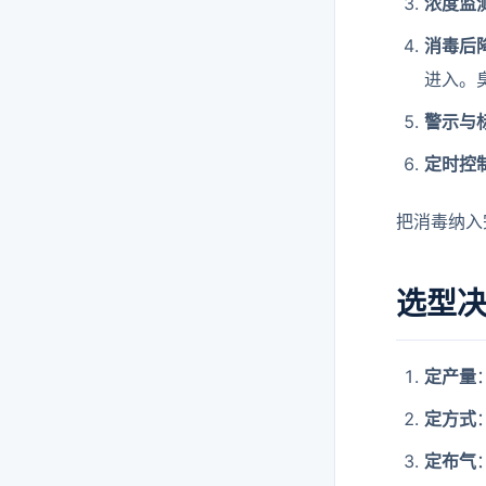
浓度监
消毒后
进入。
警示与
定时控
把消毒纳入
选型
定产量
定方式
定布气