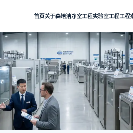
首页
关于森培
洁净室工程
实验室工程
工程