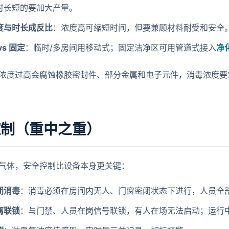
时长短的要加大产量。
度与时长成反比
：浓度高可缩短时间，但要兼顾材料耐受和安全
vs 固定
：临时/多房间用移动式；固定洁净区可用管道式接入
净
浓度过高会腐蚀橡胶密封件、部分金属和电子元件，消毒浓度要
控制（重中之重）
气体，安全控制比设备本身更关键：
闭消毒
：消毒必须在房间内无人、门窗密闭状态下进行，人员全
离联锁
：与门禁、人员在岗信号联锁，有人在场无法启动；运行