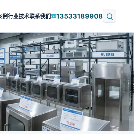
13533189908
☎
案例
行业技术
联系我们