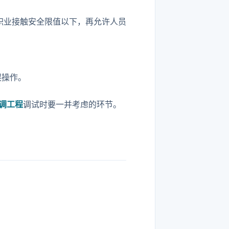
职业接触安全限值以下，再允许人员
误操作。
调工程
调试时要一并考虑的环节。