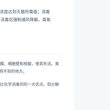
内浓度达到灭菌所需值；消毒
、消毒后强制通风降解。臭氧
胞膜、细胞壁和核酸，使其失活。臭
照不到的地方。
相比化学消毒剂的一大优点。但分解