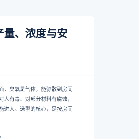
产量、浓度与安
面，臭氧是气体，能弥散到房间
对人有毒、对部分材料有腐蚀，
能进人。选型的核心，是按房间
。