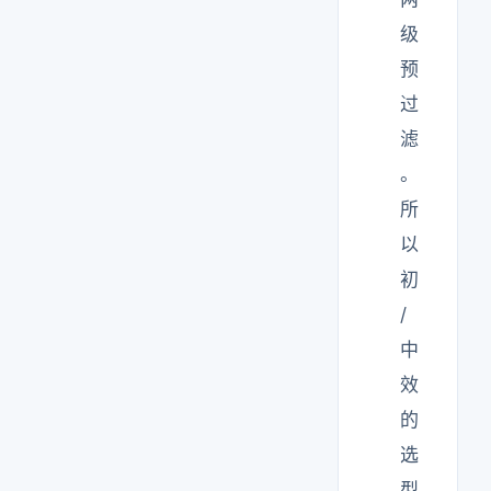
级
预
过
滤
。
所
以
初
/
中
效
的
选
型