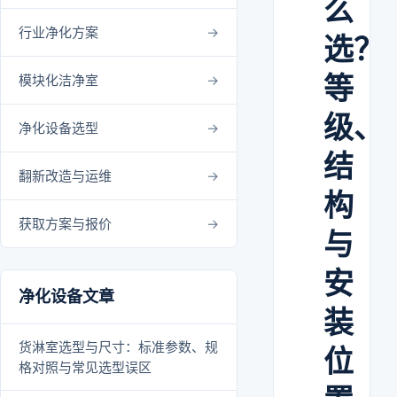
么
行业净化方案
选？
等
模块化洁净室
级、
净化设备选型
结
翻新改造与运维
构
获取方案与报价
与
安
净化设备文章
装
货淋室选型与尺寸：标准参数、规
位
格对照与常见选型误区