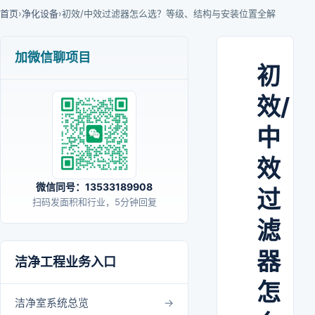
首页
›
净化设备
›
初效/中效过滤器怎么选？等级、结构与安装位置全解
加微信聊项目
初
效/
中
效
微信同号：13533189908
过
扫码发面积和行业，5分钟回复
滤
器
洁净工程业务入口
怎
洁净室系统总览