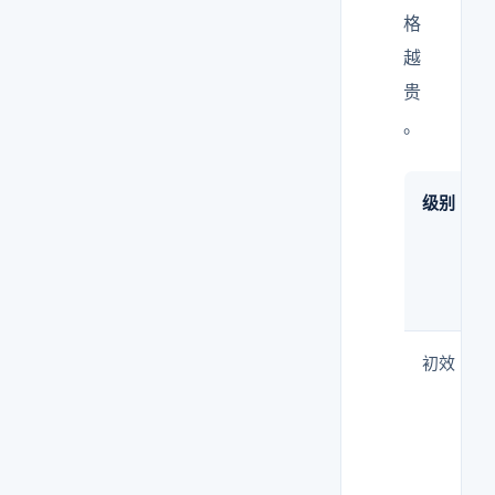
格
越
贵
。
级别
初效