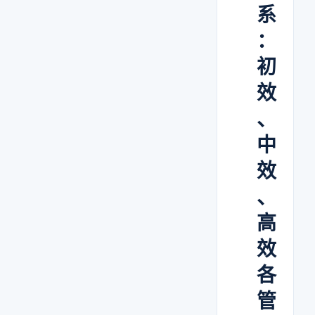
系
：
初
效
、
中
效
、
高
效
各
管