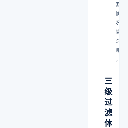
源
情
况
算
总
账
。
三
级
过
滤
体