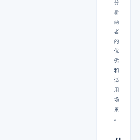
分
析
两
者
的
优
劣
和
适
用
场
景
。