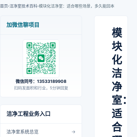
首页
›
洁净室技术百科
›
模块化洁净室：适合哪些场景，多久能回本
加微信聊项目
模
块
化
洁
微信同号：13533189908
净
扫码发面积和行业，5分钟回复
室：
适
洁净工程业务入口
合
洁净室系统总览