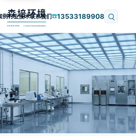
13533189908
☎
案例
行业技术
联系我们