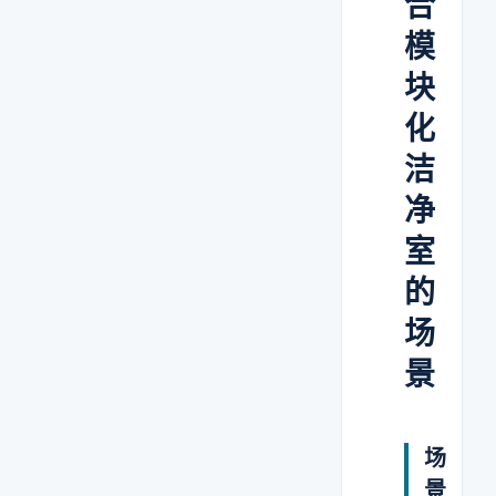
合
模
块
化
洁
净
室
的
场
景
场
景