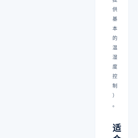
供
基
本
的
温
湿
度
控
制
）
。
适