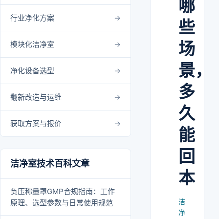
哪
行业净化方案
些
场
模块化洁净室
景，
净化设备选型
多
翻新改造与运维
久
获取方案与报价
能
回
洁净室技术百科文章
本
负压称量罩GMP合规指南：工作
洁
原理、选型参数与日常使用规范
净