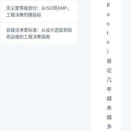
B
无尘室等级划分：从ISO到GMP，
o
工程决策的硬指标
o
百级洁净室标准：从设计选型到验
t
收运维的工程决策指南
h
）
是
近
几
年
越
来
越
多