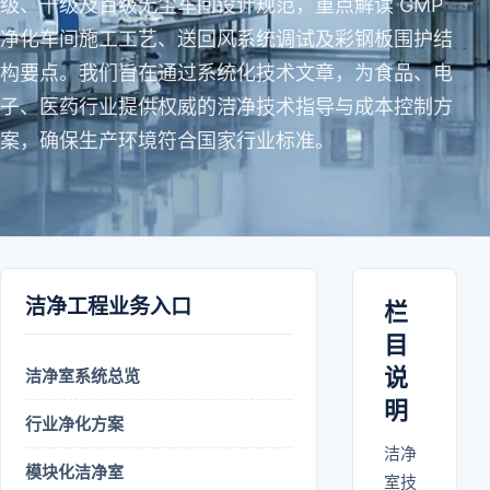
级、千级及百级无尘车间设计规范，重点解读 GMP
净化车间施工工艺、送回风系统调试及彩钢板围护结
构要点。我们旨在通过系统化技术文章，为食品、电
子、医药行业提供权威的洁净技术指导与成本控制方
案，确保生产环境符合国家行业标准。
洁净工程业务入口
栏
目
说
洁净室系统总览
明
行业净化方案
洁净
模块化洁净室
室技