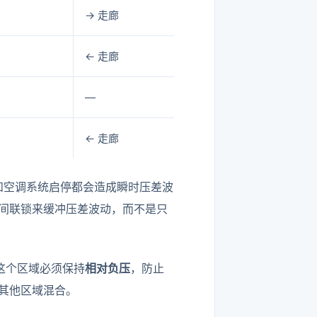
→ 走廊
← 走廊
—
← 走廊
和空调系统启停都会造成瞬时压差波
间联锁来缓冲压差波动，而不是只
这个区域必须保持
相对负压
，防止
其他区域混合。