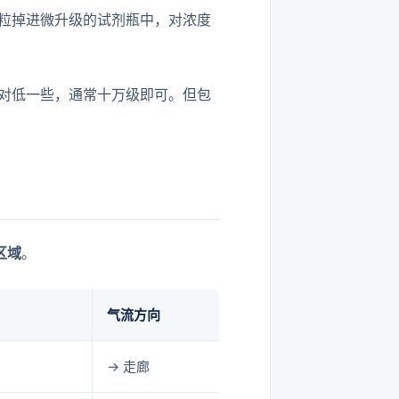
微粒掉进微升级的试剂瓶中，对浓度
对低一些，通常十万级即可。但包
区域
。
气流方向
→ 走廊