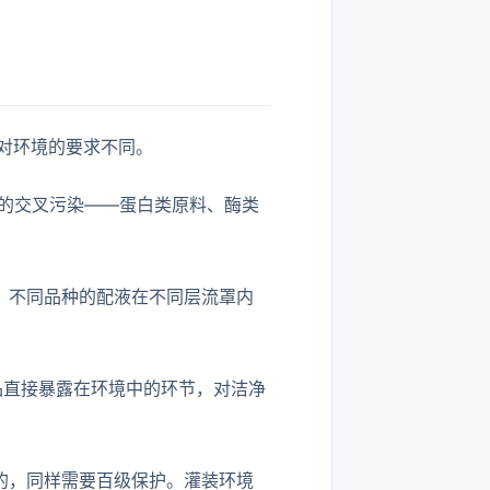
序对环境的要求不同。
的交叉污染——蛋白类原料、酶类
，不同品种的配液在不同层流罩内
品直接暴露在环境中的环节，对洁净
的，同样需要百级保护。灌装环境