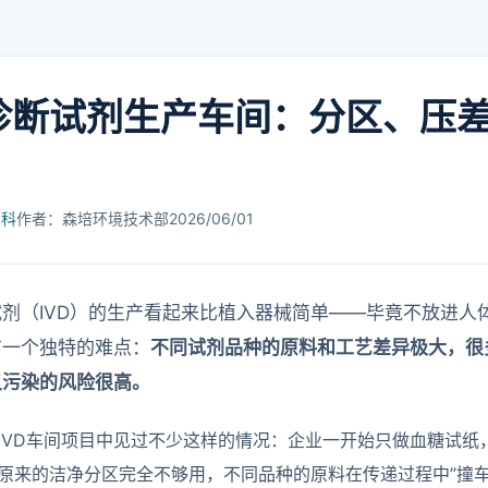
D诊断试剂生产车间：分区、压
百科
作者：森培环境技术部
2026/06/01
剂（IVD）的生产看起来比植入器械简单——毕竟不放进人体
有一个独特的难点：
不同试剂品种的原料和工艺差异极大，很
叉污染的风险很高。
IVD车间项目中见过不少这样的情况：企业一开始只做血糖试纸
原来的洁净分区完全不够用，不同品种的原料在传递过程中”撞车