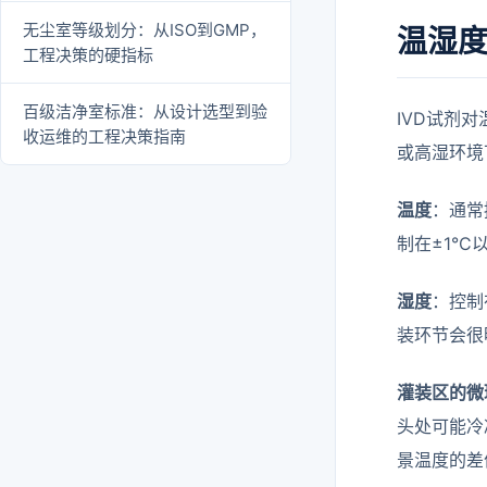
无尘室等级划分：从ISO到GMP，
温湿
工程决策的硬指标
百级洁净室标准：从设计选型到验
IVD试剂
收运维的工程决策指南
或高湿环境
温度
：通常
制在±1°C
湿度
：控制
装环节会很
灌装区的微
头处可能冷
景温度的差值