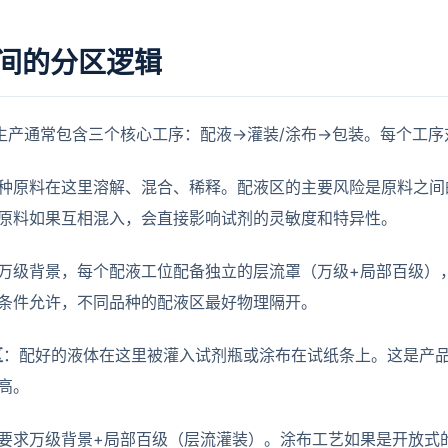
车间的分区逻辑
的生产通常包含三个核心工序：配液→灌装/涂布→包装。每个工
种原料在这里溶解、混合、稀释。配液区的主要风险是原料之间
原料如果互相混入，会直接影响试剂的灵敏度和特异性。
万级背景，每个配液工位配备独立的层流罩（万级+局部百级）
条件允许，不同品种的配液区最好物理隔开。
区
：配好的液体在这里被灌入试剂瓶或涂布在试纸条上。这是产
高。
要求万级背景+局部百级（层流灌装）。涂布工艺如果是开放式