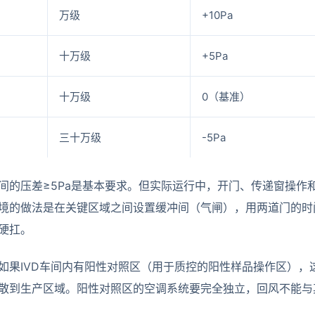
万级
+10Pa
十万级
+5Pa
十万级
0（基准）
三十万级
-5Pa
间的压差≥5Pa是基本要求。但实际运行中，开门、传递窗操作
境的做法是在关键区域之间设置缓冲间（气闸），用两道门的时
硬扛。
如果IVD车间内有阳性对照区（用于质控的阳性样品操作区），
散到生产区域。阳性对照区的空调系统要完全独立，回风不能与