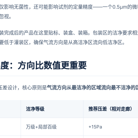
仅影响无菌性，还可能影响试剂的定量精度——一个0.5μm的
忽视。
装完成后的产品在这里贴标、装盒、装箱。包装区的洁净要求相
要低于灌装区，确保气流方向是从高洁净区流向低洁净区。
梯度：方向比数值更重要
的压差设计，核心原则是
气流方向从最洁净的区域流向最不洁净的
洁净等级
推荐压差（相对走廊）
万级+局部百级
+15Pa