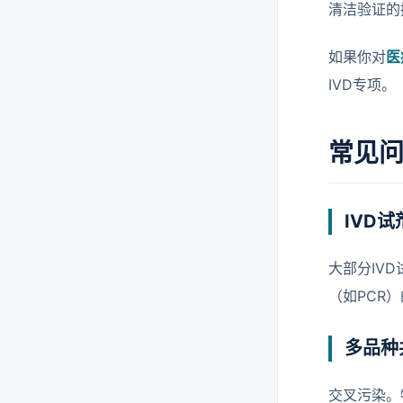
清洁验证的
如果你对
医
IVD专项。
常见问
IVD
大部分IV
（如PCR
多品种
交叉污染。