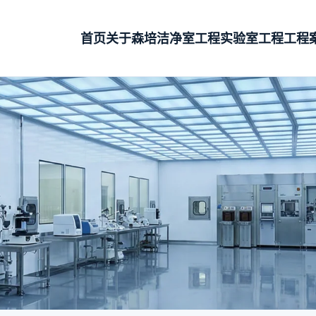
首页
关于森培
洁净室工程
实验室工程
工程