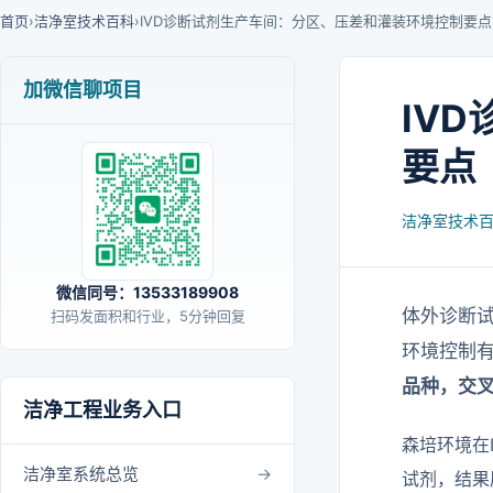
首页
›
洁净室技术百科
›
IVD诊断试剂生产车间：分区、压差和灌装环境控制要点
加微信聊项目
IV
要点
洁净室技术
微信同号：13533189908
体外诊断试
扫码发面积和行业，5分钟回复
环境控制
品种，交
洁净工程业务入口
森培环境在
洁净室系统总览
试剂，结果