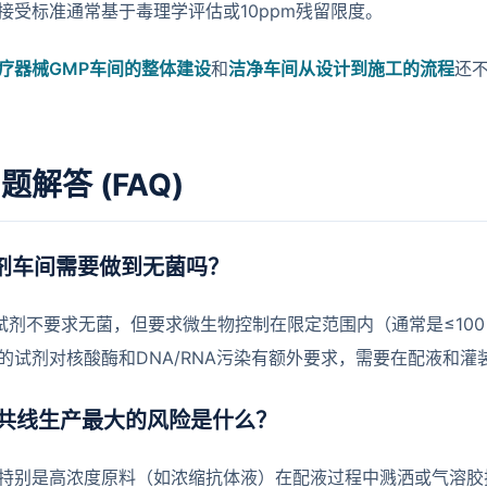
接受标准通常基于毒理学评估或10ppm残留限度。
疗器械GMP车间的整体建设
和
洁净车间从设计到施工的流程
还
题解答 (FAQ)
试剂车间需要做到无菌吗？
D试剂不要求无菌，但要求微生物控制在限定范围内（通常是≤100 
）的试剂对核酸酶和DNA/RNA污染有额外要求，需要在配液和
共线生产最大的风险是什么？
特别是高浓度原料（如浓缩抗体液）在配液过程中溅洒或气溶胶