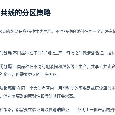
种共线的分区策略
最常见的场景是多品种共线生产。不同品种的试剂在同一个洁净车
间分隔
不同品种在不同时间段生产，每批之间做清洁验证。这
间分隔
不同品种在不同的配液间和灌装线上生产，共享公共走
的企业，但需要更大的洁净面积。
块化隔离
在同一个大洁净区内，用可移动的隔离器或层流罩为
，但对隔离器的密封性和清洁验证要求高。
种策略，都需要在验证阶段做
清洁验证
——证明上一批产品的残