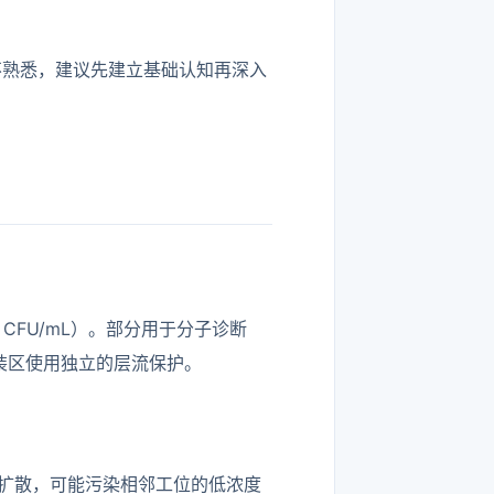
不熟悉，建议先建立基础认知再深入
CFU/mL）。部分用于分子诊断
灌装区使用独立的层流保护。
扩散，可能污染相邻工位的低浓度