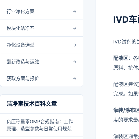
行业净化方案
IVD
模块化洁净室
IVD试剂
净化设备选型
配液区
：各
翻新改造与运维
原料、抗体
获取方案与报价
配液区建议
完成。如果
洁净室技术百科文章
灌装/涂布
度的要求最
负压称量罩GMP合规指南：工作
原理、选型参数与日常使用规范
灌装区通常