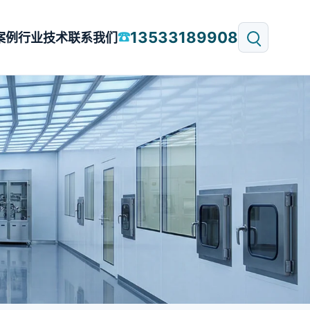
13533189908
☎
案例
行业技术
联系我们