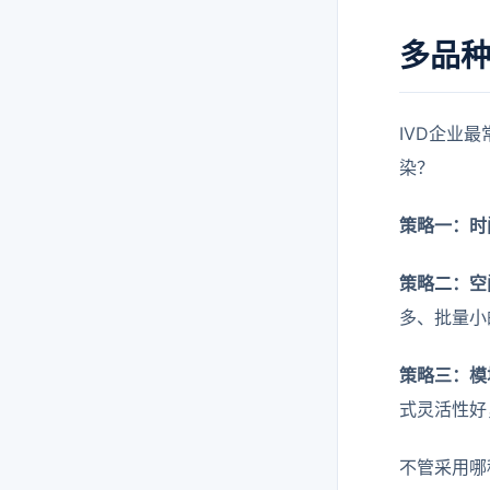
多品
IVD企业
染？
策略一：时
策略二：空
多、批量小
策略三：模
式灵活性好
不管采用哪