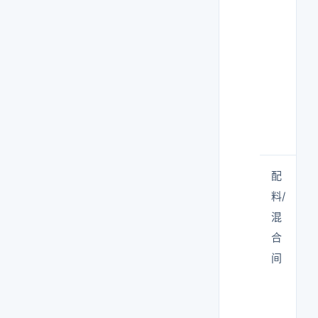
配
料/
混
合
间