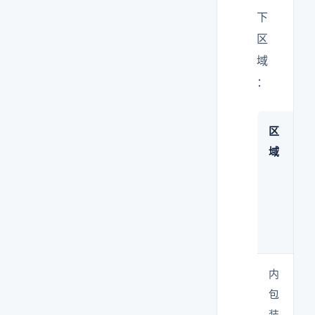
下
区
域
：
区
域
内
包
装