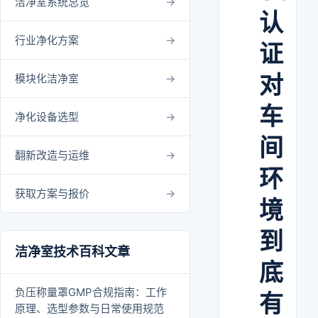
洁净室系统总览
认
行业净化方案
证
对
模块化洁净室
车
净化设备选型
间
翻新改造与运维
环
获取方案与报价
境
到
洁净室技术百科文章
底
负压称量罩GMP合规指南：工作
有
原理、选型参数与日常使用规范