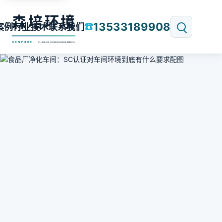
13533189908
☎
案例
行业技术
联系我们