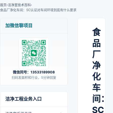
首页
›
洁净室技术百科
›
食品厂净化车间：SC认证对车间环境到底有什么要求
加微信聊项目
食
品
厂
净
微信同号：13533189908
化
扫码发面积和行业，5分钟回复
车
间：
洁净工程业务入口
SC