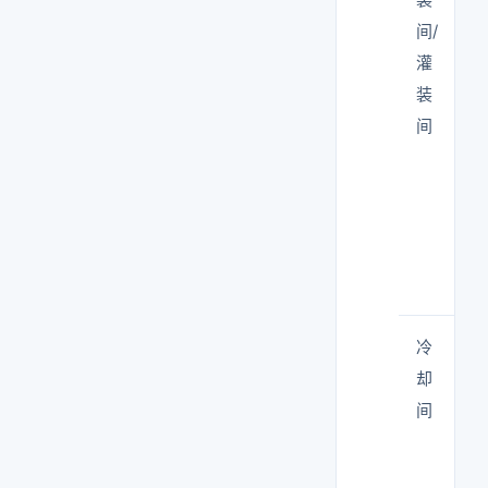
间/
灌
装
间
冷
却
间