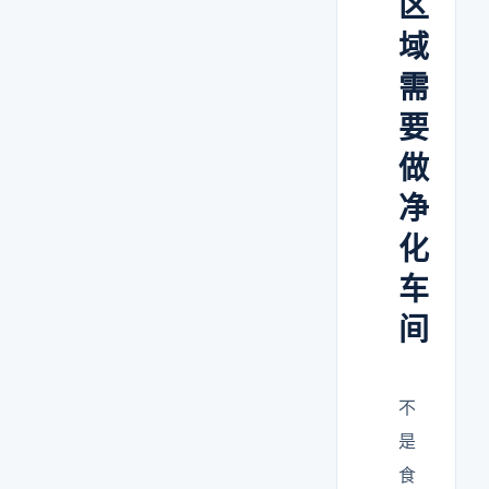
区
域
需
要
做
净
化
车
间
不
是
食