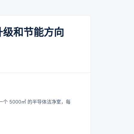
升级和节能方向
一个 5000㎡ 的半导体洁净室，每
。