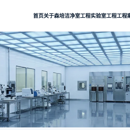
首页
关于森培
洁净室工程
实验室工程
工程