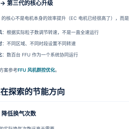
 → 第三代的核心升级
FU 的核心不是电机本身的效率提升（EC 电机已经很高了），而是
风
：根据实际粒子数调节转速，不是一直全速运行
时
：不同区域、不同时段设置不同转速
化
：数百台 FFU 作为一个系统协同运行
方案参考
FFU 风机群控优化
。
正在探索的节能方向
：降低换气次数
的实际换气次数远高于需要。