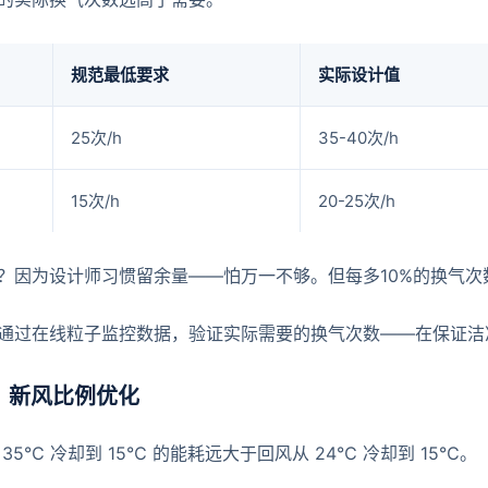
规范最低要求
实际设计值
25次/h
35-40次/h
15次/h
20-25次/h
？因为设计师习惯留余量——怕万一不够。但每多10%的换气次
通过在线粒子监控数据，验证实际需要的换气次数——在保证洁
：新风比例优化
35℃ 冷却到 15℃ 的能耗远大于回风从 24℃ 冷却到 15℃。