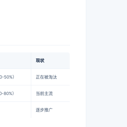
现状
0-50%）
正在被淘汰
0-80%）
当前主流
逐步推广