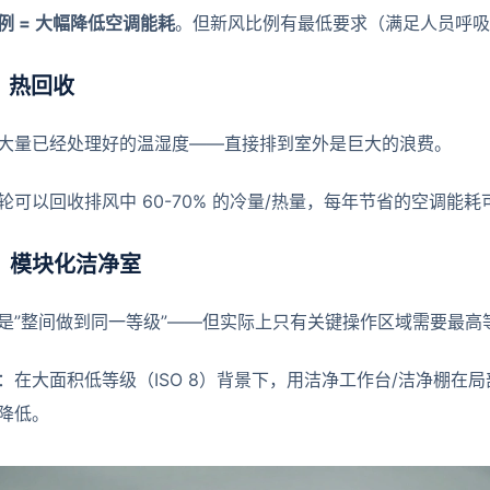
例 = 大幅降低空调能耗
。但新风比例有最低要求（满足人员呼吸
：热回收
大量已经处理好的温湿度——直接排到室外是巨大的浪费。
可以回收排风中 60-70% 的冷量/热量，每年节省的空调能耗可达
：模块化洁净室
是”整间做到同一等级”——但实际上只有关键操作区域需要最高
：在大面积低等级（ISO 8）背景下，用洁净工作台/洁净棚在局部
降低。