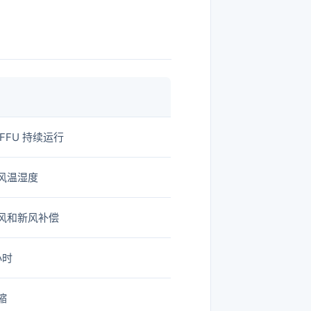
FFU 持续运行
风温湿度
风和新风补偿
小时
缩