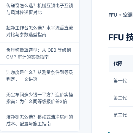
传递窗怎么选？机械互锁电子互锁
与风淋传递窗对比
FFU + 空
超净工作台怎么选？水平流垂直流
对比与参数选型指南
FFU
负压称量罩选型：从 OEB 等级到
GMP 审计的实操指南
代际
洁净度是什么？从测量条件到等级
判定，一文讲透
第一代
无尘车间多少钱一平方？造价实操
第二代
指南：为什么同等级报价差3倍
第三代
洁净棚怎么选？移动式洁净房间的
成本、配置与施工指南