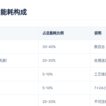
室能耗构成
占总能耗比例
说明
30-40%
数百台 
热源）
20-30%
处理送
5-10%
工艺排
5-10%
7×24
20-30%
不可压