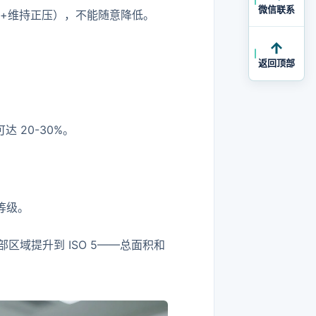
微信联系
+维持正压），不能随意降低。
返回顶部
 20-30%。
等级。
区域提升到 ISO 5——总面积和