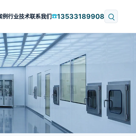
13533189908
☎
案例
行业技术
联系我们