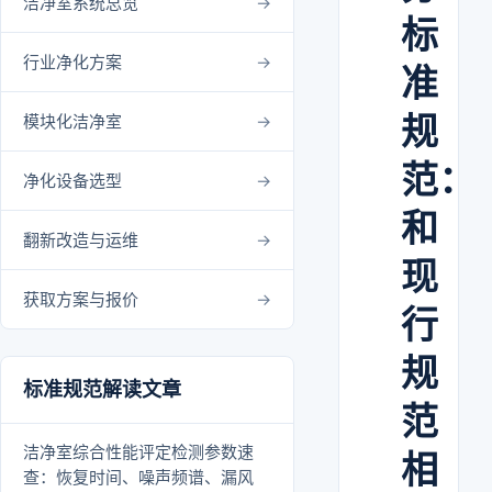
洁净室系统总览
标
行业净化方案
准
规
模块化洁净室
范：
净化设备选型
和
翻新改造与运维
现
获取方案与报价
行
规
标准规范解读文章
范
洁净室综合性能评定检测参数速
相
查：恢复时间、噪声频谱、漏风