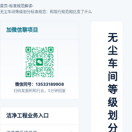
首页
›
标准规范解读
›
无尘车间等级划分标准规范：和现行规范相比变了什么
加微信聊项目
无
尘
车
间
微信同号：13533189908
等
扫码发面积和行业，5分钟回复
级
划
洁净工程业务入口
分