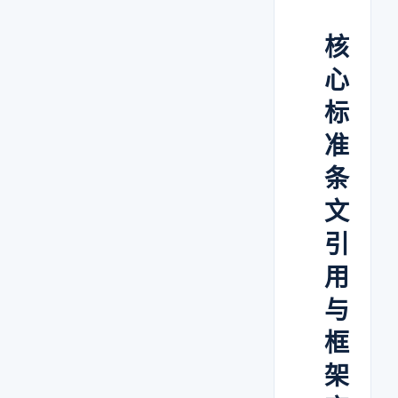
核
心
标
准
条
文
引
用
与
框
架