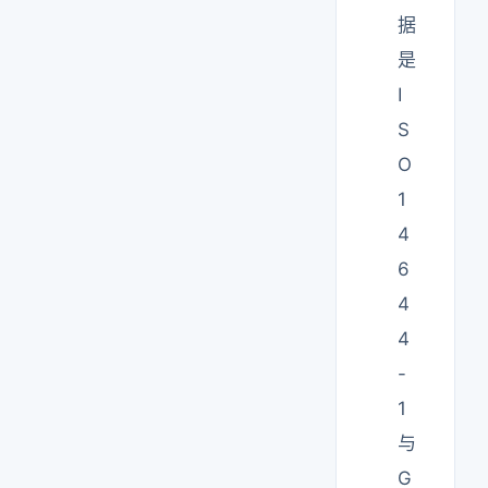
据
是
I
S
O
1
4
6
4
4
-
1
与
G