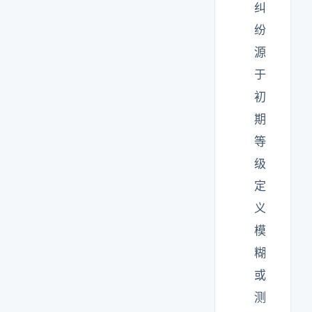
纠
纷
源
于
初
期
等
级
定
义
模
糊
或
测