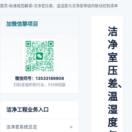
首页
›
标准规范解读
›
洁净室压差、温湿度与洁净度等级的联动控制清单
加微信聊项目
洁
净
室
压
微信同号：13533189908
差、
扫码发面积和行业，5分钟回复
温
湿
洁净工程业务入口
度
洁净室系统总览