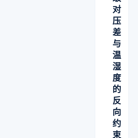
对
压
差
与
温
湿
度
的
反
向
约
束