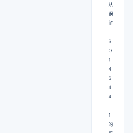
从
误
解
I
S
O
1
4
6
4
4
-
1
的