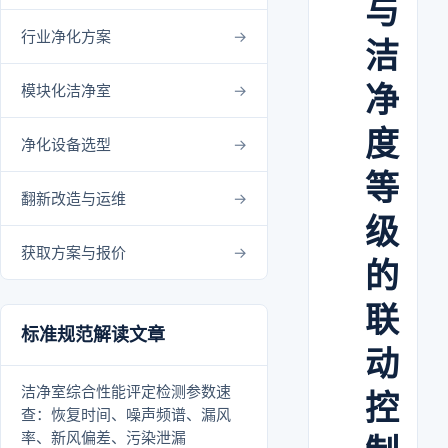
与
行业净化方案
洁
净
模块化洁净室
度
净化设备选型
等
翻新改造与运维
级
获取方案与报价
的
联
标准规范解读文章
动
洁净室综合性能评定检测参数速
控
查：恢复时间、噪声频谱、漏风
率、新风偏差、污染泄漏