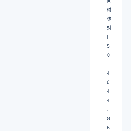
同
时
核
对
I
S
O
1
4
6
4
4
、
G
B