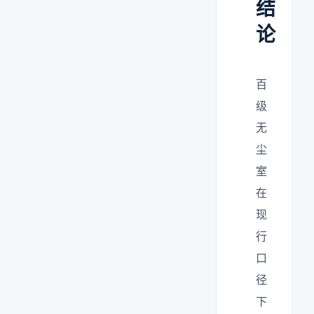
结
论
百
级
无
尘
室
在
现
行
口
径
下