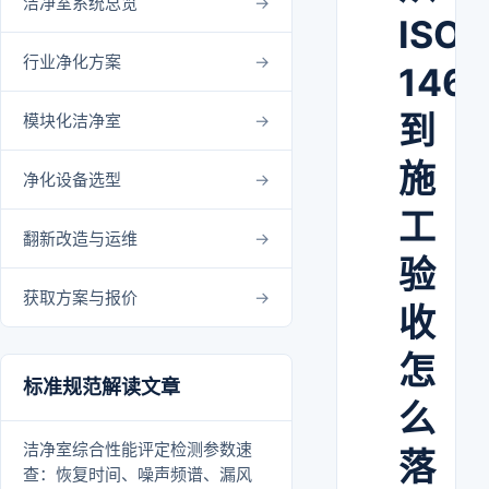
洁净室系统总览
ISO
行业净化方案
146
到
模块化洁净室
施
净化设备选型
工
翻新改造与运维
验
获取方案与报价
收
怎
标准规范解读文章
么
洁净室综合性能评定检测参数速
落
查：恢复时间、噪声频谱、漏风