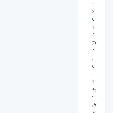
-
2
0
1
3
第
4
.
0
.
1
条
”
静