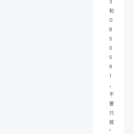
3
和
G
B
5
0
5
9
1
，
不
要
只
按
“