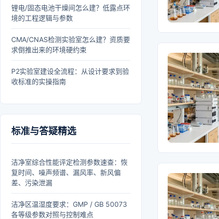
锂电/固态电池干燥间怎么建？低露点环
境的工程逻辑与参数
CMA/CNAS检测实验室怎么建？资质要
求倒推出来的环境硬约束
P2实验室建设全流程：从设计要求到验
收标准的实操指南
标准与答疑精选
洁净室综合性能评定检测参数速查：恢
复时间、噪声频谱、漏风率、新风偏
差、污染泄漏
洁净区温湿度要求：GMP / GB 50073
各等级参数对照与控制难点