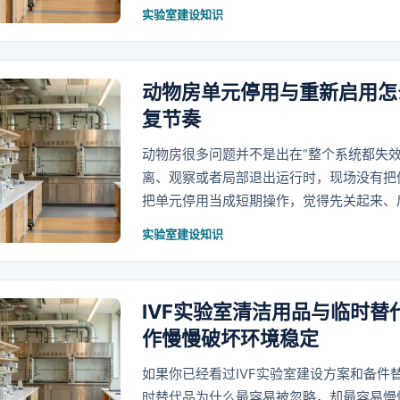
实验室建设知识
动物房单元停用与重新启用怎
复节奏
动物房很多问题并不是出在“整个系统都失
离、观察或者局部退出运行时，现场没有把
把单元停用当成短期操作，觉得先关起来、
实验室建设知识
IVF实验室清洁用品与临时
作慢慢破坏环境稳定
如果你已经看过IVF实验室建设方案和备件
时替代品为什么最容易被忽略，却最容易慢