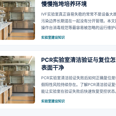
慢慢拖垮培养环境
IVF实验室真正容易失稳的常常不是设备大
污染边界长期混在一起没有分开管理。本文
操作台消毒规范等最容易被忽略的运行维护
实验室建设知识
PCR实验室清洁验证与复位
表面干净
PCR实验室清洁验证失败后如何正确复位
假阳性风险持续存在。了解PCR清洁验证
能让实验室在验证失败后快速恢复受控状态
实验室建设知识