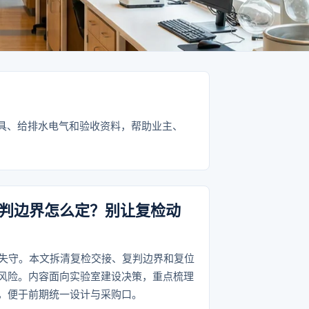
具、给排水电气和验收资料，帮助业主、
复判边界怎么定？别让复检动
时失守。本文拆清复检交接、复判边界和复位
风险。内容面向实验室建设决策，重点梳理
，便于前期统一设计与采购口。