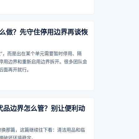
么做？先守住停用边界再谈恢
效”，而是出在某个单元需要暂时停用、隔
停用边界和重新启用边界拆开。很多团队会
后面再开就行。
替代品边界怎么管？别让便利动
替换那篇，这篇继续往下看：清洁用品和临
慢破坏环境稳定。