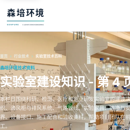
首页
行业技术
实验室技术百科
森培环境技术资料
实验室建设知识 - 第 4 
本栏目围绕科研、检测、医疗和企业研发实验室的建设
织、通风柜与排风系统、气路管线、实验家具、洁净与
界、设备接口、施工配合和验收资料，帮助项目团队在
工。