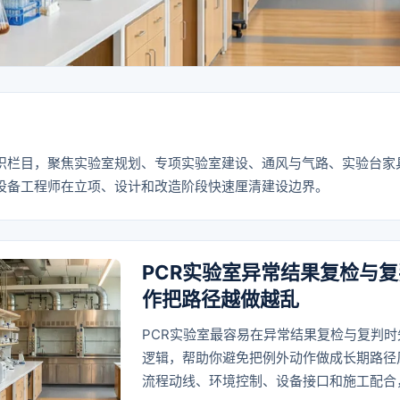
识栏目，聚焦实验室规划、专项实验室建设、通风与气路、实验台家
设备工程师在立项、设计和改造阶段快速厘清建设边界。
PCR实验室异常结果复检与
作把路径越做越乱
PCR实验室最容易在异常结果复检与复判
逻辑，帮助你避免把例外动作做成长期路径
流程动线、环境控制、设备接口和施工配合