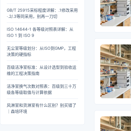
GB/T 25915采标程度详解：.1修改采用
·.2/.3等同采用，别再一刀切
ISO 14644-1 各等级对照表详解：从
ISO 1 到 ISO 9
无尘室等级划分：从ISO到GMP，工程
决策的硬指标
百级洁净室标准：从设计选型到验收运
维的工程决策指南
洁净室换气次数对照表：百级到三十万
级各等级取值与计算依据
风淋室和货淋室有什么区别？别买错了
｜森培环境