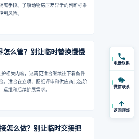
隔离手段。了解动物房压差异常的判断标准
控制风险。
边界怎么管？别让临时替换慢慢
电话联系
维护相关内容，这篇更适合继续往下看备件
险。适合在立项、图纸评审和供应商比选阶
微信联系
、运维和后续扩展需求。
返回顶部
交接怎么做？别让临时交接把