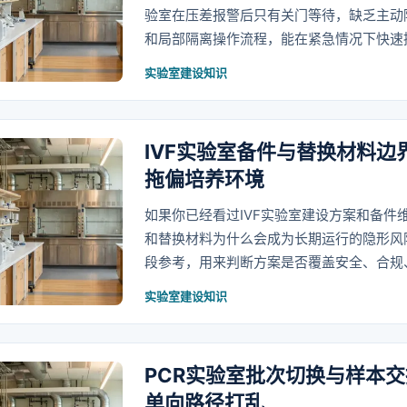
验室在压差报警后只有关门等待，缺乏主动
和局部隔离操作流程，能在紧急情况下快速
实验室建设知识
IVF实验室备件与替换材料
拖偏培养环境
如果你已经看过IVF实验室建设方案和备件
和替换材料为什么会成为长期运行的隐形风
段参考，用来判断方案是否覆盖安全、合规
实验室建设知识
PCR实验室批次切换与样本
单向路径打乱