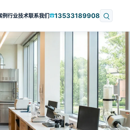
13533189908
☎
案例
行业技术
联系我们