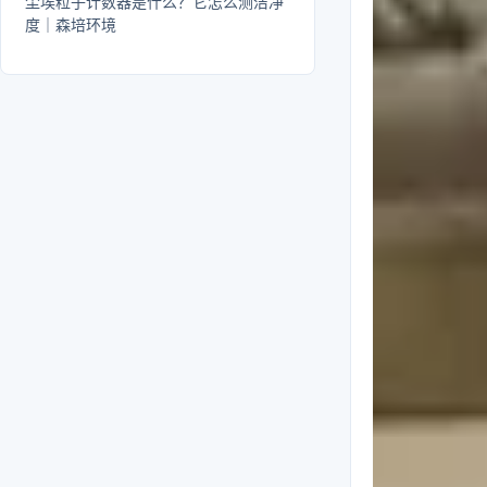
尘埃粒子计数器是什么？它怎么测洁净
度｜森培环境