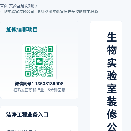
首页
›
实验室建设知识
›
生物实验室装修公司：BSL-2级实验室压差失控的施工根源
加微信聊项目
生
物
实
验
微信同号：13533189908
室
扫码发面积和行业，5分钟回复
装
修
洁净工程业务入口
公