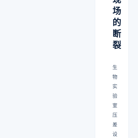
场
的
断
裂
生
物
实
验
室
压
差
设