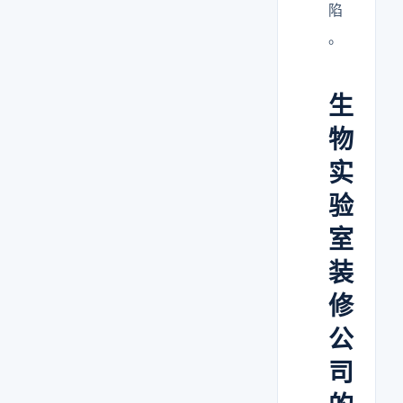
陷
。
生
物
实
验
室
装
修
公
司