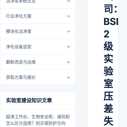
洁净室系统总览
司：
行业净化方案
BSL-
2
模块化洁净室
级
净化设备选型
实
翻新改造与运维
验
获取方案与报价
室
压
实验室建设知识文章
差
超净工作台、生物安全柜、通风柜
失
怎么区分选用？别买错防护方向