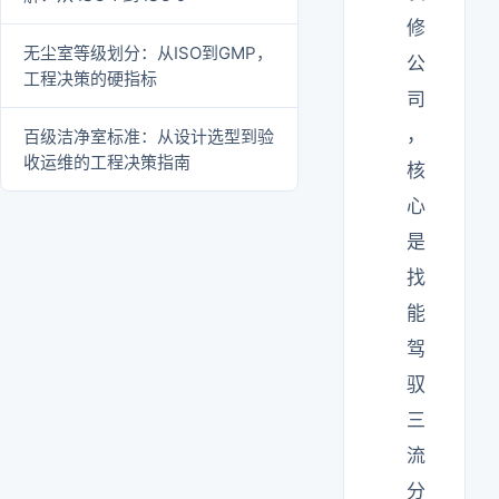
修
无尘室等级划分：从ISO到GMP，
公
工程决策的硬指标
司
，
百级洁净室标准：从设计选型到验
收运维的工程决策指南
核
心
是
找
能
驾
驭
三
流
分