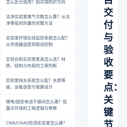
怎么区分选用？别买错防护方向
交
洁净实验室换气次数怎么算？从洁
付
净等级到风量的完整方法
与
实验室环境在线监控系统怎么配？
从传感器选型到联动控制
验
实验台和实验室家具怎么选？材
收
质、结构与布局的工程判断
要
实验室纯水系统怎么配？水质等
点：
级、设备选型与管路设计
关
锂电/固态电池干燥间怎么建？低
露点环境的工程逻辑与参数
键
节
CMA/CNAS检测实验室怎么建？