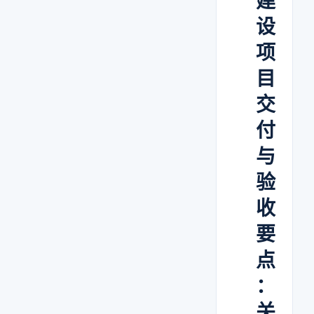
建
设
项
目
交
付
与
验
收
要
点
：
关