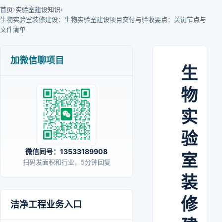
首页
›
实验室建设知识
›
生物实验室装修建设：生物实验室建设项目交付与验收要点：关键节点与
文件清单
加微信聊项目
生
物
实
验
微信同号：13533189908
室
扫码发面积和行业，5分钟回复
装
修
洁净工程业务入口