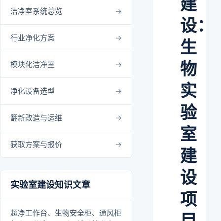
建
洁净室系统总览
设：
行业净化方案
生
物
模块化洁净室
实
净化设备选型
验
翻新改造与运维
室
获取方案与报价
建
设
实验室建设知识文章
项
超净工作台、生物安全柜、通风柜
目