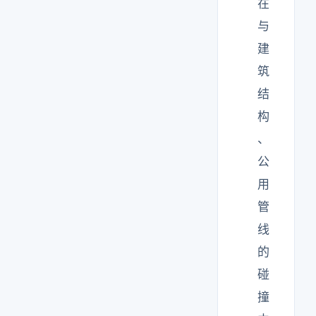
在
与
建
筑
结
构
、
公
用
管
线
的
碰
撞