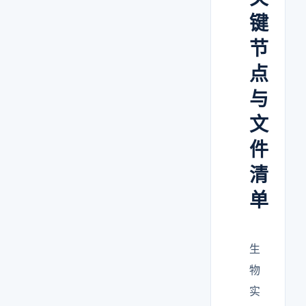
键
节
点
与
文
件
清
单
生
物
实