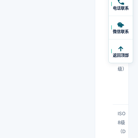
电话联系
微信联系
ISO
7级
返回顶部
（C
级）
ISO
8级
（D