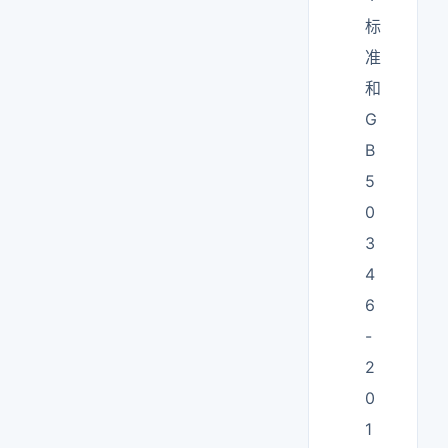
标
准
和
G
B
5
0
3
4
6
-
2
0
1