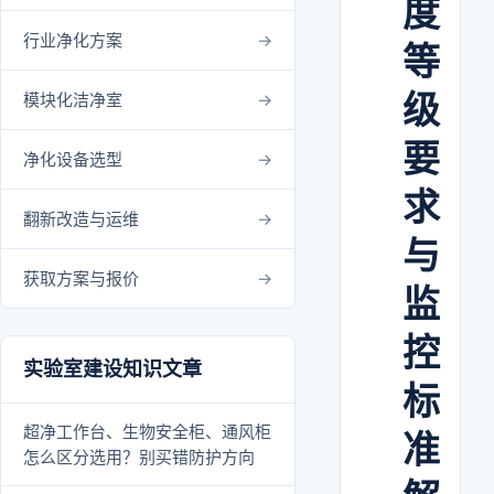
度
行业净化方案
等
级
模块化洁净室
要
净化设备选型
求
翻新改造与运维
与
获取方案与报价
监
控
实验室建设知识文章
标
超净工作台、生物安全柜、通风柜
准
怎么区分选用？别买错防护方向