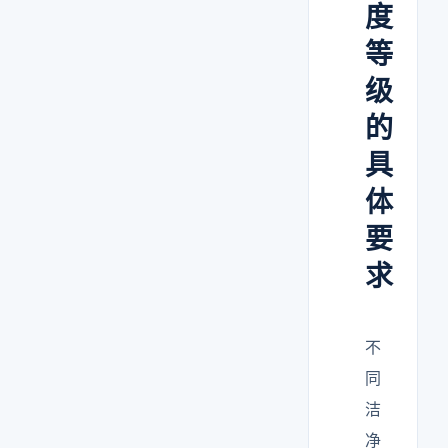
度
等
级
的
具
体
要
求
不
同
洁
净