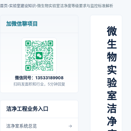
首页
›
实验室建设知识
›
微生物实验室洁净度等级要求与监控标准解析
加微信聊项目
微
生
物
实
微信同号：13533189908
验
扫码发面积和行业，5分钟回复
室
洁
洁净工程业务入口
净
洁净室系统总览