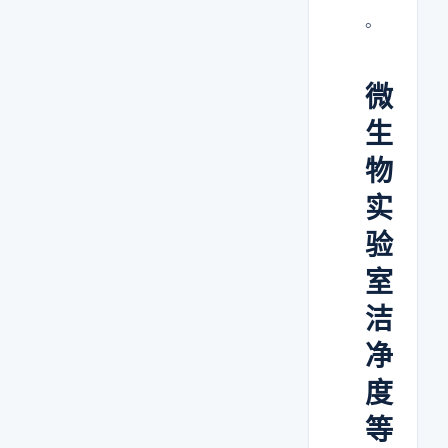
。
微
生
物
实
验
室
洁
净
度
等