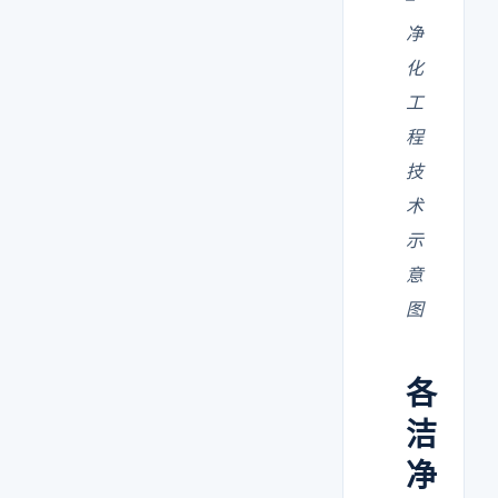
净
化
工
程
技
术
示
意
图
各
洁
净