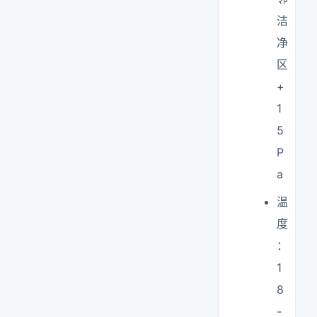
洁
净
区
+
1
5
P
a
温
度
：
1
8
-