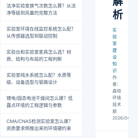
解
洁净实验室换气次数怎么算？从洁
析
净等级到风量的完整方法
实验室环境在线监控系统怎么配？
实
从传感器选型到联动控制
验
室
建
实验台和实验室家具怎么选？材
设
质、结构与布局的工程判断
知
识
实验室纯水系统怎么配？水质等
作
级、设备选型与管路设计
者：
森培
环境
锂电/固态电池干燥间怎么建？低
技术
露点环境的工程逻辑与参数
部
2026/04/28
CMA/CNAS检测实验室怎么建？
资质要求倒推出来的环境硬约束