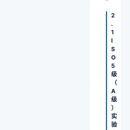
2
.
1
I
S
O
5
级
（
A
级
）
实
验