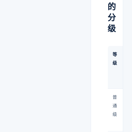
的
分
级
等
级
普
通
级