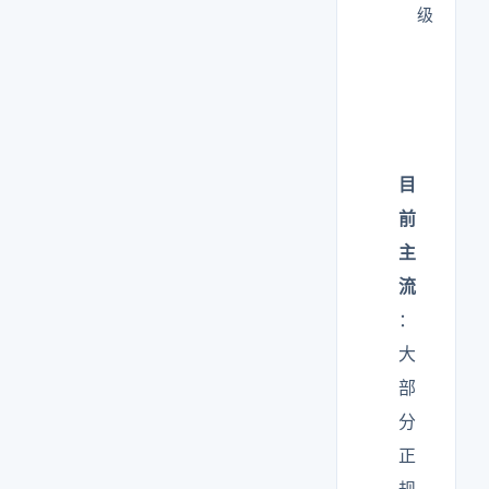
级
目
前
主
流
：
大
部
分
正