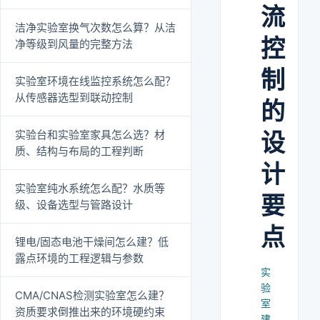
流
洁净实验室换气次数怎么算？从洁
控
净等级到风量的完整方法
制
实验室环境在线监控系统怎么配？
从传感器选型到联动控制
的
实验台和实验室家具怎么选？材
设
质、结构与布局的工程判断
计
实验室纯水系统怎么配？水质等
要
级、设备选型与管路设计
点
锂电/固态电池干燥间怎么建？低
露点环境的工程逻辑与参数
实
验
CMA/CNAS检测实验室怎么建？
室
资质要求倒推出来的环境硬约束
建