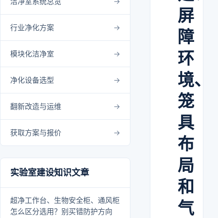
洁净室系统总览
屏
行业净化方案
障
环
模块化洁净室
境、
净化设备选型
笼
翻新改造与运维
具
获取方案与报价
布
局
实验室建设知识文章
和
超净工作台、生物安全柜、通风柜
气
怎么区分选用？别买错防护方向