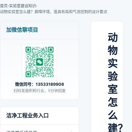
首页
›
实验室建设知识
›
动物实验室怎么建？屏障环境、笼具布局和气流控制的设计要点
加微信聊项目
动
物
实
验
微信同号：13533189908
室
扫码发面积和行业，5分钟回复
怎
么
洁净工程业务入口
建？