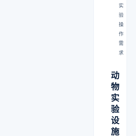
实
验
操
作
需
求
动
物
实
验
设
施