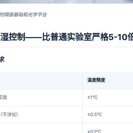
的隔振基础和光学平台
湿控制——比普通实验室严格5-10
求
温度精度
实验
±1℃
（干涉仪）
±0.5℃
±0.1℃