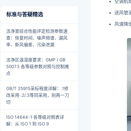
空调机
送风管
标准与答疑精选
风速降
洁净室综合性能评定检测参数速
查：恢复时间、噪声频谱、漏风
率、新风偏差、污染泄漏
洁净区温湿度要求：GMP / GB
50073 各等级参数对照与控制难
点
GB/T 25915采标程度详解：.1修
改采用·.2/.3等同采用，别再一刀
切
ISO 14644-1 各等级对照表详
解：从 ISO 1 到 ISO 9