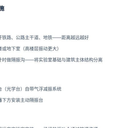
施
开铁路、公路主干道、地铁——距离越远越好
楼或地下室（高楼层振动更大）
计时做隔振沟——将实验室基础与建筑主体结构分离
台（光学台）自带气浮减振系统
器下方安装主动隔振台