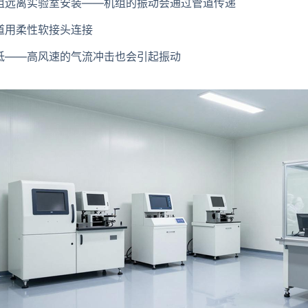
组远离实验室安装——机组的振动会通过管道传递
道用柔性软接头连接
低——高风速的气流冲击也会引起振动