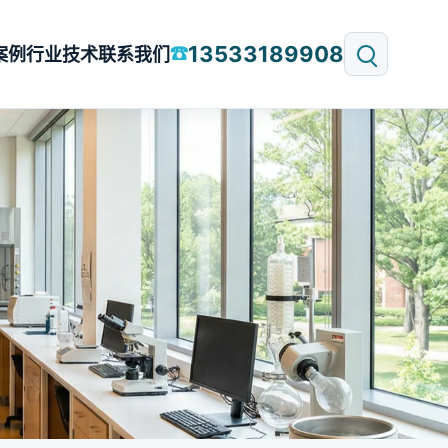
13533189908
☎
案例
行业技术
联系我们