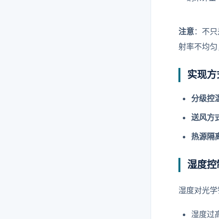
注意
：不只
射率不均匀
实现方
分级控
送风方
热源隔
湿度控
湿度对光学
湿度过