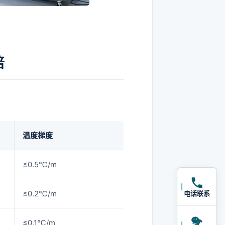
倍
温度梯度
≤0.5℃/m
≤0.2℃/m
电话联系
≤0.1℃/m