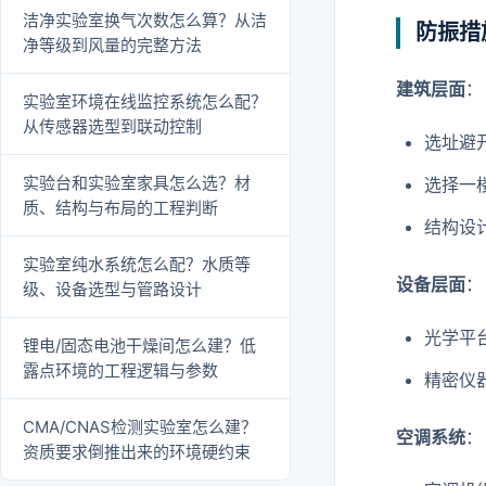
洁净实验室换气次数怎么算？从洁
防振措
净等级到风量的完整方法
建筑层面
：
实验室环境在线监控系统怎么配？
从传感器选型到联动控制
选址避
实验台和实验室家具怎么选？材
选择一
质、结构与布局的工程判断
结构设
实验室纯水系统怎么配？水质等
设备层面
：
级、设备选型与管路设计
光学平
锂电/固态电池干燥间怎么建？低
露点环境的工程逻辑与参数
精密仪
CMA/CNAS检测实验室怎么建？
空调系统
：
资质要求倒推出来的环境硬约束