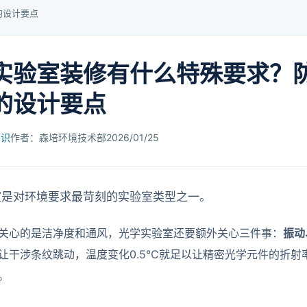
的设计要点
实验室装修有什么特殊要求？
的设计要点
知识
作者：森培环境技术部
2026/01/25
室是对环境要求最苛刻的实验室类型之一。
关心的是洁净度和通风，光学实验室还要额外关心三件事：
振动
让干涉条纹跳动，温度变化0.5℃就足以让精密光学元件的折射
。