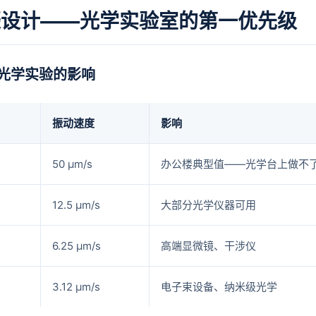
振设计——光学实验室的第一优先级
光学实验的影响
振动速度
影响
50 μm/s
办公楼典型值——光学台上做不
12.5 μm/s
大部分光学仪器可用
6.25 μm/s
高端显微镜、干涉仪
3.12 μm/s
电子束设备、纳米级光学