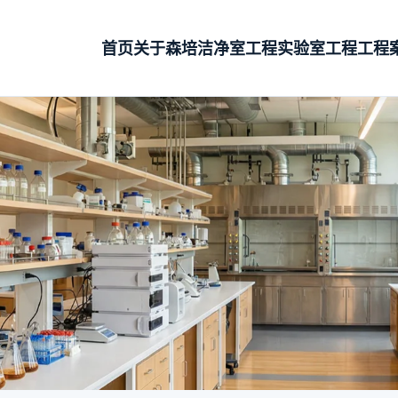
首页
关于森培
洁净室工程
实验室工程
工程