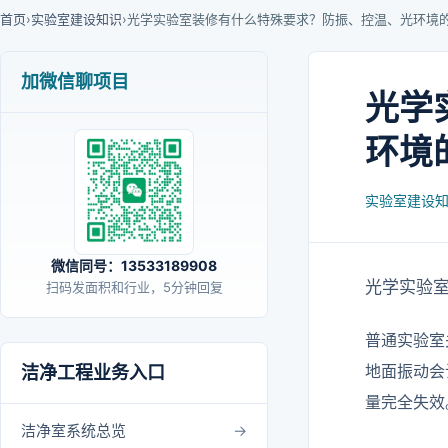
首页
›
实验室建设知识
›
光学实验室装修有什么特殊要求？防振、控温、光环境
加微信聊项目
光学
环境
实验室建设
微信同号：13533189908
光学实验
扫码发面积和行业，5分钟回复
普通实验室
地面振动会
洁净工程业务入口
量完全失效
洁净室系统总览