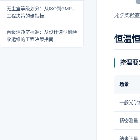
无尘室等级划分：从ISO到GMP，
光学实验室
工程决策的硬指标
百级洁净室标准：从设计选型到验
恒温恒
收运维的工程决策指南
控温要
场景
一般光学
精密测量
纳米计量